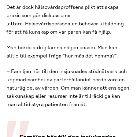
Det är dock hälsovårdsproffsens plikt att skapa
praxis som gör diskussioner
lättare. Hälsovårdspersonalen behöver utbildning
för att få kunskap om var paren kan få hjälp.
Man borde aldrig lämna någon ensam. Man kan
alltid till exempel fråga ”hur mås det hemma?”.
– Familjen hör till den insjuknades stödnätverk och
uppmärksamhet av parförhållandet borde vara en
naturlig del av vården. Om man känner att ens egen
sakkunskap eller resurser inte är tillräckliga kan
man alltid styra patienten framåt.