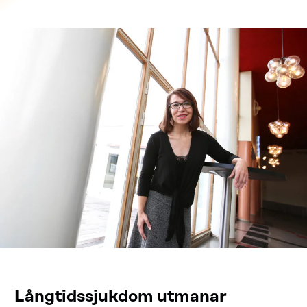
Långtidssjukdom utmanar