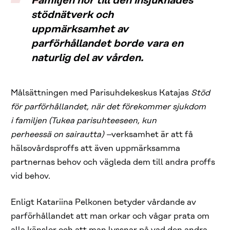
Familjen hör till den insjuknades
stödnätverk och
uppmärksamhet av
parförhållandet borde vara en
naturlig del av vården.
Målsättningen med Parisuhdekeskus Katajas
Stöd
för parförhållandet, när det förekommer sjukdom
i familjen (Tukea parisuhteeseen, kun
perheessä on sairautta) –
verksamhet är att få
hälsovårdsproffs att även uppmärksamma
partnernas behov och vägleda dem till andra proffs
vid behov.
Enligt Katariina Pelkonen betyder vårdande av
parförhållandet att man orkar och vågar prata om