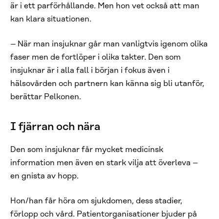
är i ett parförhållande. Men hon vet också att man
kan klara situationen.
– När man insjuknar går man vanligtvis igenom olika
faser men de fortlöper i olika takter. Den som
insjuknar är i alla fall i början i fokus även i
hälsovården och partnern kan känna sig bli utanför,
berättar Pelkonen.
I fjärran och nära
Den som insjuknar får mycket medicinsk
information men även en stark vilja att överleva –
en gnista av hopp.
Hon/han får höra om sjukdomen, dess stadier,
förlopp och vård. Patientorganisationer bjuder på