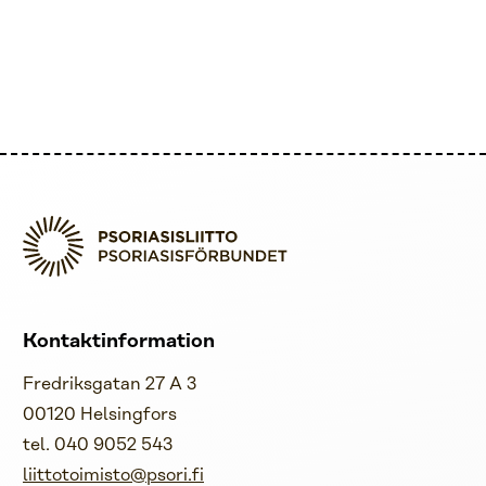
Kontaktinformation
Fredriksgatan 27 A 3
00120 Helsingfors
tel. 040 9052 543
liittotoimisto@psori.fi