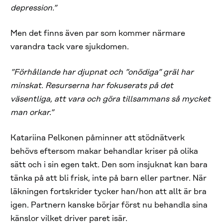
depression.”
Men det finns även par som kommer närmare
varandra tack vare sjukdomen.
”För
h
ållande har djupnat och ”onödiga” gräl har
minskat. Resurserna har fokuserats på det
väsentliga, att vara och göra tillsammans så mycket
man orkar.”
Katariina Pelkonen påminner att stödnätverk
behövs eftersom makar behandlar kriser på olika
sätt och i sin egen takt. Den som insjuknat kan bara
tänka på att bli frisk, inte på barn eller partner. När
läkningen fortskrider tycker han/hon att allt är bra
igen. Partnern kanske börjar först nu behandla sina
känslor vilket driver paret isär.