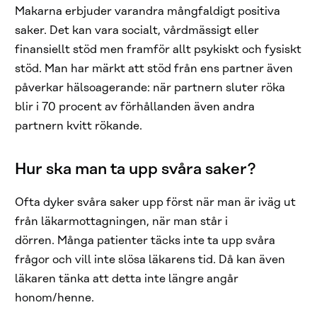
Makarna erbjuder varandra mångfaldigt positiva
saker. Det kan vara socialt, vårdmässigt eller
finansiellt stöd men framför allt psykiskt och fysiskt
stöd. Man har märkt att stöd från ens partner även
påverkar hälsoagerande: när partnern sluter röka
blir i 70 procent av förhållanden även andra
partnern kvitt rökande.
Hur ska man ta upp svåra saker?
Ofta dyker svåra saker upp först när man är iväg ut
från läkarmottagningen, när man står i
dörren. Många patienter täcks inte ta upp svåra
frågor och vill inte slösa läkarens tid. Då kan även
läkaren tänka att detta inte längre angår
honom/henne.