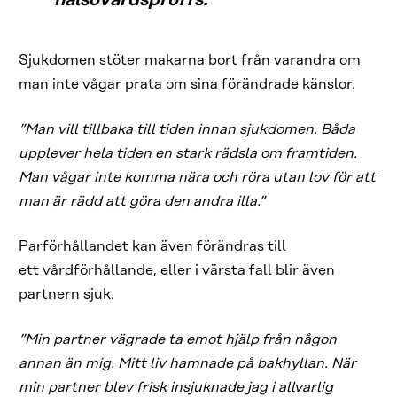
hälsovårdsproffs.
Sjukdomen stöter makarna bort från varandra om
man inte vågar prata om sina förändrade känslor.
”Man vill tillbaka till tiden innan sjukdomen. Båda
upplever hela tiden en stark rädsla om framtiden.
Man vågar inte komma nära och röra utan lov för att
man är rädd att göra den andra illa.”
Parförhållandet kan även förändras till
ett vårdförhållande, eller i värsta fall blir även
partnern sjuk.
”Min partner vägrade ta emot hjälp från någon
annan än mig. Mitt liv hamnade på
bakhyllan
. När
min partner blev frisk insjuknade jag i allvarlig