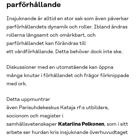
parförhållande
Insjuknande är alltid en stor sak som även påverkar
parförhållandets dynamik och roller. Ibland ändras
rollerna långsamt och omärkbart, och
parförhållandet kan förändras till
ett vårdförhållande. Detta behöver dock inte ske.
Diskussioner med en utomstående kan öppna
många knutar i förhållandet och frågor förknippade
med ork.
Detta uppmuntrar
även Parisuhdekeskus Kataja rf:s utbildare,
socionom och magister i
samhällsvetenskaper
Katariina Pelkonen
, som i sitt
arbete ser hurdan kris insjuknande överhuvudtaget