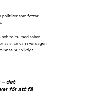
 politiker som fattar
ta.
n och ta itu med saker
oriasis. En vän i vardagen
 minnas hur viktigt
 – det
ver för att få