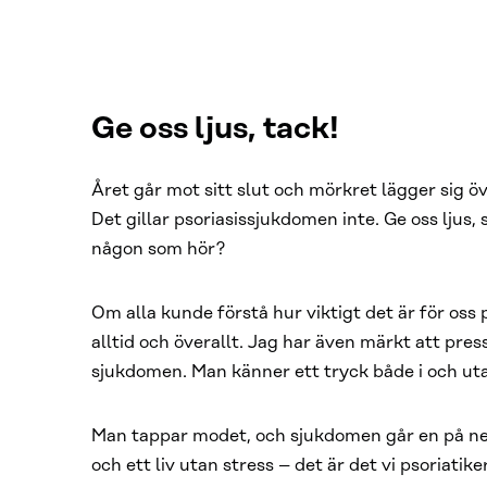
Ge oss ljus, tack!
Året går mot sitt slut och mörkret lägger sig öv
Det gillar psoriasissjukdomen inte. Ge oss ljus,
någon som hör?
Om alla kunde förstå hur viktigt det är för oss ps
alltid och överallt. Jag har även märkt att pres
sjukdomen. Man känner ett tryck både i och ut
Man tappar modet, och sjukdomen går en på ner
och ett liv utan stress – det är det vi psoriatike