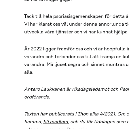
Tack till hela psoriasisgemenskapen för detta år
Vi har klarat oss väl under denna annorlunda tid
utveckla våra tjänster och vi har kunnat hjälpa 
År 2022 ligger framför oss och vi är hoppfulla in
varandra och förbinder oss till att främja en k
varandra. Må ljuset segra och sinnet muntras upp
alla.
Antero Laukkanen är riksdagsledamot och Psor
ordförande.
Texten har publicerats i Ihon aika 4/2021. Om d
hemma,
bli medlem
, och du får tidningen so