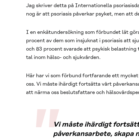
Jag skriver detta på Internationella psoriasis
nog är att psoriasis påverkar psyket, men att det
I en enkätundersökning som förbundet lät gör
procent av dem som insjuknat i psoriasis att s
och 83 procent svarade att psykisk belastning t
tal inom hälso- och sjukvården.
Här har vi som förbund fortfarande ett mycket
oss. Vi måste ihärdigt fortsätta vårt påverkan
att närma oss beslutsfattare och hälsovårdspe
Vi måste ihärdigt fortsät
påverkansarbete, skapa 