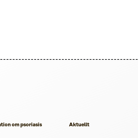
tion om psoriasis
Aktuellt