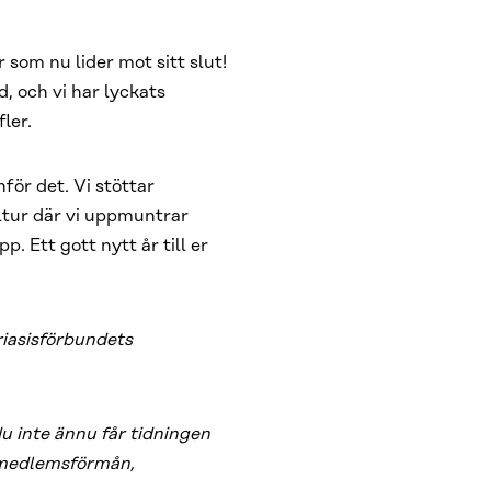
 som nu lider mot sitt slut!
, och vi har lyckats
fler.
för det. Vi stöttar
ultur där vi uppmuntrar
. Ett gott nytt år till er
iasisförbundets
u inte ännu får tidningen
m medlemsförmån,