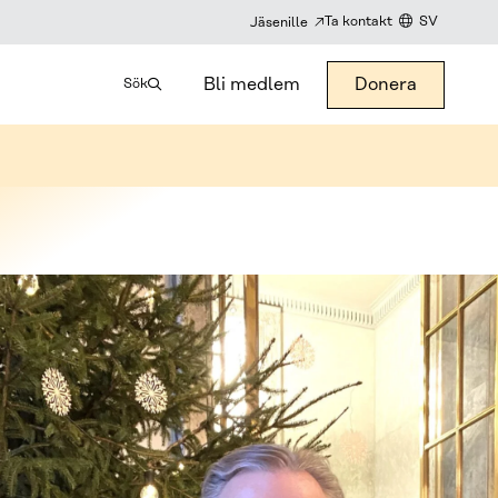
Ta kontakt
SV
Jäsenille
KIELIVALITSI
Bli medlem
Donera
Sök