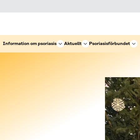
Information om psoriasis
Aktuellt
Psoriasisförbundet