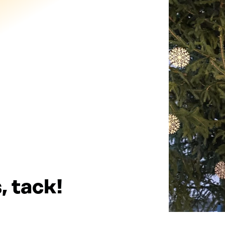
, tack!