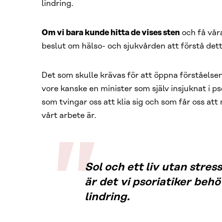
lindring.
Om vi bara kunde hitta de vises sten
och få våra
beslut om hälso- och sjukvården att förstå det
Det som skulle krävas för att öppna förståelse
vore kanske en minister som själv insjuknat i ps
som tvingar oss att klia sig och som får oss att
vårt arbete är.
Sol och ett liv utan stress
är det vi psoriatiker behö
lindring.