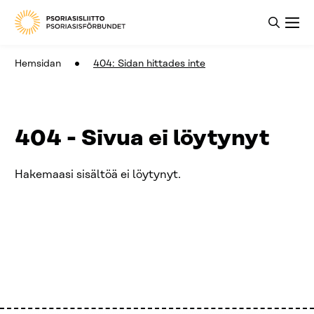
Hemsidan
404: Sidan hittades inte
404 - Sivua ei löytynyt
Hakemaasi sisältöä ei löytynyt.