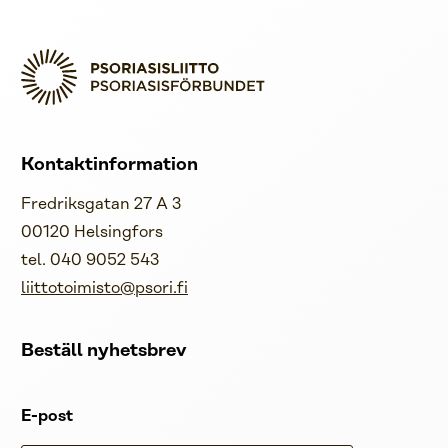
Kontaktinformation
Fredriksgatan 27 A 3
00120 Helsingfors
tel. 040 9052 543
liittotoimisto@psori.fi
Beställ nyhetsbrev
E-post