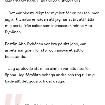
samarbetet både i Finland och utomlands.
– Det var obestridligt för mycket för en person, men
jag är till naturen sådan att jag har svårt att hålla
mig borta från saker som intresserar, minns Aho-
Ryhänen.
Fastän Aho-Ryhänen var bra på sitt jobb, var
arbetsmängden för stor och ansvaret alltför
belastande.
– Jag upplevde att mina sinnen var alldeles för
öppna. Jag försökte behaga andra och tog till mig
både allt det goda och det dåliga.