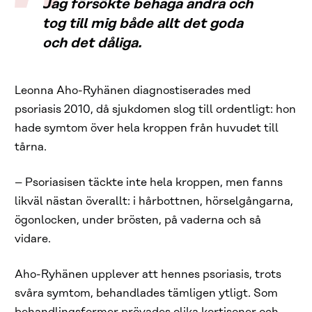
Jag försökte behaga andra och
tog till mig både allt det goda
och det dåliga.
Leonna Aho-Ryhänen diagnostiserades med
psoriasis 2010, då sjukdomen slog till ordentligt: hon
hade symtom över hela kroppen från huvudet till
tårna.
– Psoriasisen täckte inte hela kroppen, men fanns
likväl nästan överallt: i hårbottnen, hörselgångarna,
ögonlocken, under brösten, på vaderna och så
vidare.
Aho-Ryhänen upplever att hennes psoriasis, trots
svåra symtom, behandlades tämligen ytligt. Som