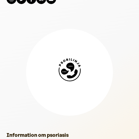
Psorilinja
Information om psoriasis