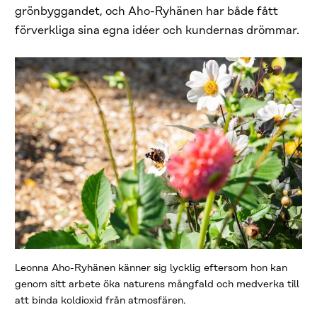
grönbyggandet, och Aho-Ryhänen har både fått
förverkliga sina egna idéer och kundernas drömmar.
Leonna Aho-Ryhänen känner sig lycklig eftersom hon kan
genom sitt arbete öka naturens mångfald och medverka till
att binda koldioxid från atmosfären.