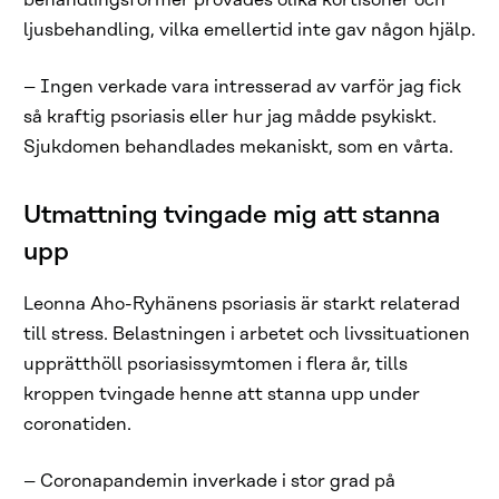
behandlingsformer prövades olika kortisoner och
ljusbehandling, vilka emellertid inte gav någon hjälp.
– Ingen verkade vara intresserad av varför jag fick
så kraftig psoriasis eller hur jag mådde psykiskt.
Sjukdomen behandlades mekaniskt, som en vårta.
Utmattning tvingade mig att stanna
upp
Leonna Aho-Ryhänens psoriasis är starkt relaterad
till stress. Belastningen i arbetet och livssituationen
upprätthöll psoriasissymtomen i flera år, tills
kroppen tvingade henne att stanna upp under
coronatiden.
– Coronapandemin inverkade i stor grad på