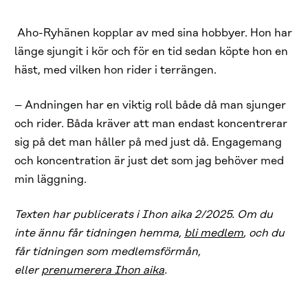
Aho-Ryhänen kopplar av med sina hobbyer. Hon har
länge sjungit i kör och för en tid sedan köpte hon en
häst, med vilken hon rider i terrängen.
– Andningen har en viktig roll både då man sjunger
och rider. Båda kräver att man endast koncentrerar
sig på det man håller på med just då. Engagemang
och koncentration är just det som jag behöver med
min läggning.
Texten har publicerats i Ihon aika 2/2025. Om du
inte ännu får tidningen hemma,
bli medlem
, och du
får tidningen som medlemsförmån,
eller
prenumerera Ihon aika
.