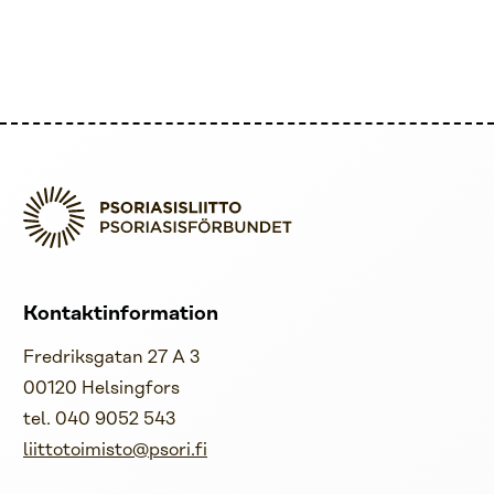
Kontaktinformation
Fredriksgatan 27 A 3
00120 Helsingfors
tel. 040 9052 543
liittotoimisto@psori.fi