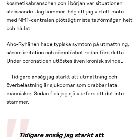
kosmetikabranschen och i början var situationen
stressande. Jag kommer ihåg att jag vid ett möte
med NMT-centralen plötsligt miste talförmågan helt
och hållet.
Aho-Ryhänen hade typiska symtom på utmattning,
såsom irritation och sömnlöshet redan före detta.
Under coronatiden utlöstes även kronisk svindel.
– Tidigare ansåg jag starkt att utmattning och
överbelastning är sjukdomar som drabbar lata
människor. Sedan fick jag själv erfara att det inte
stämmer.
Tidigare ansåg jag starkt att