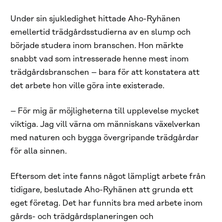
Under sin sjukledighet hittade Aho-Ryhänen
emellertid trädgårdsstudierna av en slump och
började studera inom branschen. Hon märkte
snabbt vad som intresserade henne mest inom
trädgårdsbranschen – bara för att konstatera att
det arbete hon ville göra inte existerade.
– För mig är möjligheterna till upplevelse mycket
viktiga. Jag vill värna om människans växelverkan
med naturen och bygga övergripande trädgårdar
för alla sinnen.
Eftersom det inte fanns något lämpligt arbete från
tidigare, beslutade Aho-Ryhänen att grunda ett
eget företag. Det har funnits bra med arbete inom
gårds- och trädgårdsplaneringen och