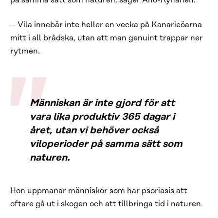
på samma sätt som naturen, säger Aho-Ryhänen.
– Vila innebär inte heller en vecka på Kanarieöarna
mitt i all brådska, utan att man genuint trappar ner
rytmen.
Människan är inte gjord för att
vara lika produktiv 365 dagar i
året, utan vi behöver också
viloperioder på samma sätt som
naturen.
Hon uppmanar människor som har psoriasis att
oftare gå ut i skogen och att tillbringa tid i naturen.