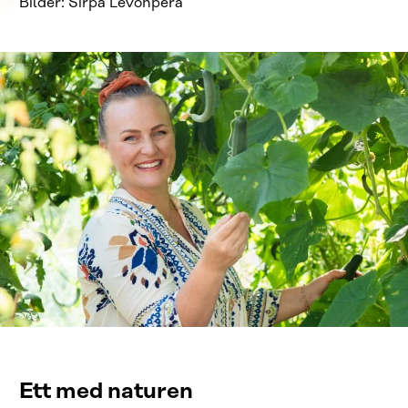
Bilder: Sirpa Levonperä
Ett med naturen