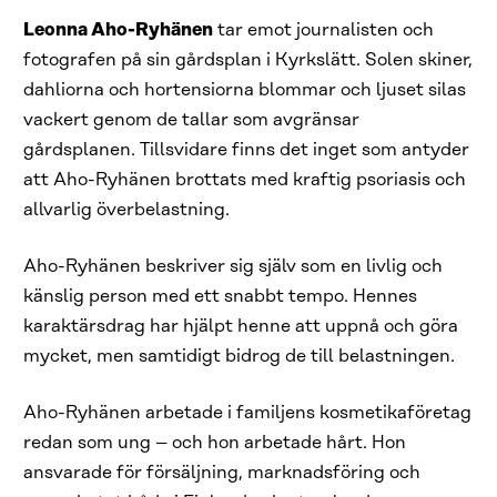
Leonna Aho-Ryhänen
tar emot journalisten och
fotografen på sin gårdsplan i Kyrkslätt. Solen skiner,
dahliorna och hortensiorna blommar och ljuset silas
vackert genom de tallar som avgränsar
gårdsplanen. Tillsvidare finns det inget som antyder
att Aho-Ryhänen brottats med kraftig psoriasis och
allvarlig överbelastning.
Aho-Ryhänen beskriver sig själv som en livlig och
känslig person med ett snabbt tempo. Hennes
karaktärsdrag har hjälpt henne att uppnå och göra
mycket, men samtidigt bidrog de till belastningen.
Aho-Ryhänen arbetade i familjens kosmetikaföretag
redan som ung – och hon arbetade hårt. Hon
ansvarade för försäljning, marknadsföring och