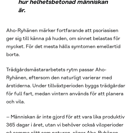
hur helhetsbetonad människan
är.
Aho-Ryhänen märker fortfarande att psoriasisen
ger sig till känna på huden, om sinnet belastas för
mycket. För det mesta hålls symtomen emellertid
borta.
Trädgårdsmästararbetets rytm passar Aho-
Ryhänen, eftersom den naturligt varierar med
årstiderna. Under tillväxtperioden byggs trädgårdar
för full fart, medan vintern används för att planera
och vila.
– Människan är inte gjord för att vara lika produktiv
365 dagar i året, utan vi behöver också viloperioder