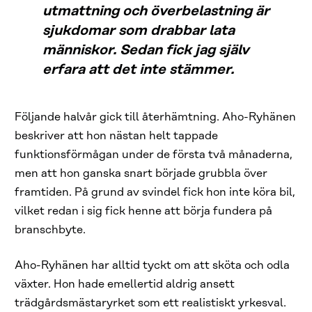
utmattning och överbelastning är
sjukdomar som drabbar lata
människor. Sedan fick jag själv
erfara att det inte stämmer.
Följande halvår gick till återhämtning. Aho-Ryhänen
beskriver att hon nästan helt tappade
funktionsförmågan under de första två månaderna,
men att hon ganska snart började grubbla över
framtiden. På grund av svindel fick hon inte köra bil,
vilket redan i sig fick henne att börja fundera på
branschbyte.
Aho-Ryhänen har alltid tyckt om att sköta och odla
växter. Hon hade emellertid aldrig ansett
trädgårdsmästaryrket som ett realistiskt yrkesval.