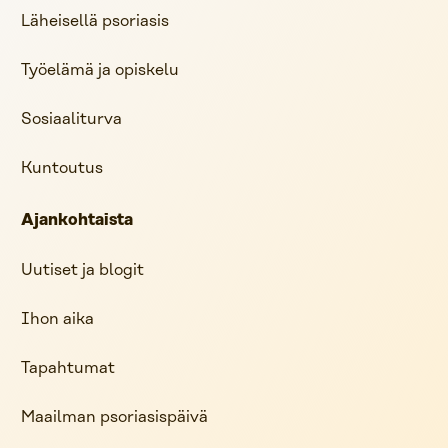
Läheisellä psoriasis
Työelämä ja opiskelu
Sosiaaliturva
Kuntoutus
Ajankohtaista
Uutiset ja blogit
Ihon aika
Tapahtumat
Maailman psoriasispäivä