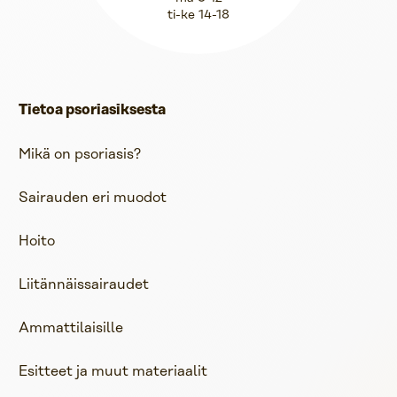
ti-ke 14-18
Tietoa psoriasiksesta
Mikä on psoriasis?
Sairauden eri muodot
Hoito
Liitännäissairaudet
Ammattilaisille
Esitteet ja muut materiaalit