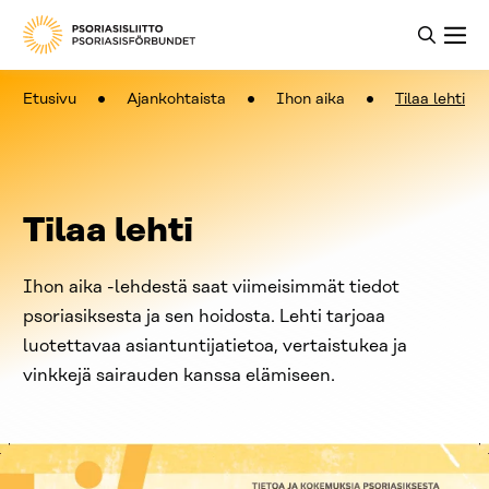
Etusivu
Ajankohtaista
Ihon aika
Tilaa lehti
Tilaa lehti
Ihon aika -lehdestä saat viimeisimmät tiedot
psoriasiksesta ja sen hoidosta. Lehti tarjoaa
luotettavaa asiantuntijatietoa, vertaistukea ja
vinkkejä sairauden kanssa elämiseen.