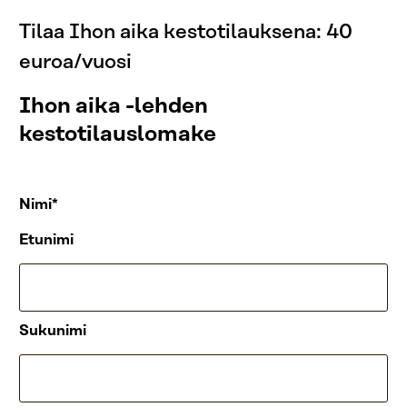
Tilaa Ihon aika kestotilauksena: 40
euroa/vuosi
Ihon aika -lehden
kestotilauslomake
Nimi
Etunimi
Sukunimi