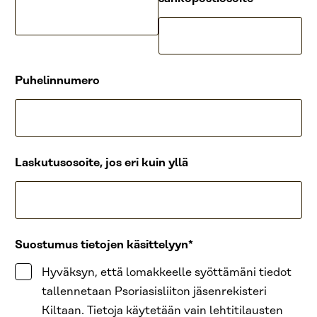
Puhelinnumero
Laskutusosoite, jos eri kuin yllä
Suostumus tietojen käsittelyyn
Hyväksyn, että lomakkeelle syöttämäni tiedot
tallennetaan Psoriasisliiton jäsenrekisteri
Kiltaan. Tietoja käytetään vain lehtitilausten