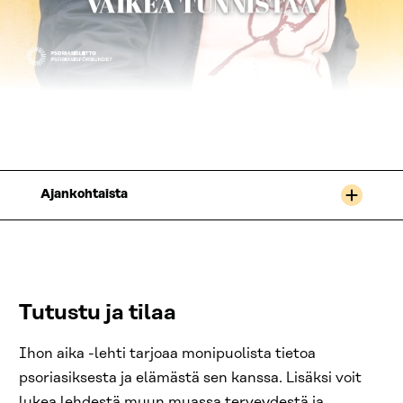
Ajankohtaista
Tutustu ja tilaa
Ihon aika -lehti tarjoaa monipuolista tietoa
psoriasiksesta ja elämästä sen kanssa. Lisäksi voit
lukea lehdestä muun muassa terveydestä ja