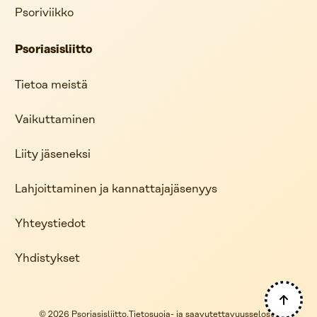
Psoriviikko
Psoriasisliitto
Tietoa meistä
Vaikuttaminen
Liity jäseneksi
Lahjoittaminen ja kannattajajäsenyys
Yhteystiedot
Yhdistykset
© 2026 Psoriasisliitto.
Tietosuoja- ja saavutettavuusseloste