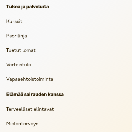
Tukea ja palveluita
Kurssit
Psorilinja
Tuetut lomat
Vertaistuki
Vapaaehtoistoiminta
Elämää sairauden kanssa
Terveelliset elintavat
Mielenterveys