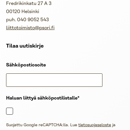
Fredrikinkatu 27 A 3
00120 Helsinki
puh. 040 9052 543
liittotoimisto@psori.fi
Tilaa uutiskirje
Sähköpostiosoite
Haluan liittyä sähköpostilistalle
Suojattu Google reCAPTCHA:lla. Lue
tietosuojaseloste
ja