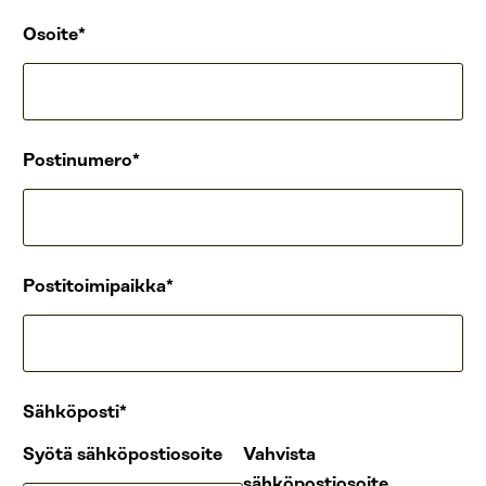
Osoite
Postinumero
Postitoimipaikka
Sähköposti
Syötä sähköpostiosoite
Vahvista
sähköpostiosoite