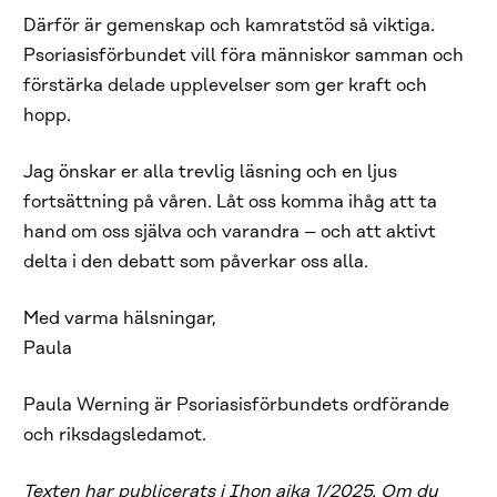
Därför är gemenskap och kamratstöd så viktiga.
Psoriasisförbundet vill föra människor samman och
förstärka delade upplevelser som ger kraft och
hopp.
Jag önskar er alla trevlig läsning och en ljus
fortsättning på våren. Låt oss komma ihåg att ta
hand om oss själva och varandra – och att aktivt
delta i den debatt som påverkar oss alla.
Med varma hälsningar,
Paula
Paula Werning är Psoriasisförbundets ordförande
och riksdagsledamot.
Texten har publicerats i Ihon aika 1/2025. Om du