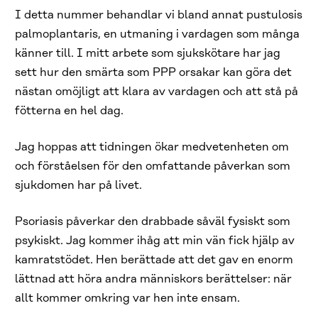
I detta nummer behandlar vi bland annat pustulosis
palmoplantaris, en utmaning i vardagen som många
känner till. I mitt arbete som sjukskötare har jag
sett hur den smärta som PPP orsakar kan göra det
nästan omöjligt att klara av vardagen och att stå på
fötterna en hel dag.
Jag hoppas att tidningen ökar medvetenheten om
och förståelsen för den omfattande påverkan som
sjukdomen har på livet.
Psoriasis påverkar den drabbade såväl fysiskt som
psykiskt. Jag kommer ihåg att min vän fick hjälp av
kamratstödet. Hen berättade att det gav en enorm
lättnad att höra andra människors berättelser: när
allt kommer omkring var hen inte ensam.