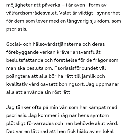
möjligheter att påverka – i år även i form av
välfärdsområdesvalet. Valet är viktigt i synnerhet
för dem som lever med en långvarig sjukdom, som
psoriasis.
Social- och hälsovårdstjänsterna och deras
förebyggande verkan kräver ansvarsfullt
beslutsfattande och förståelse för de frågor som
man ska besluta om. Psoriasisförbundet vill
poängtera att alla bör ha rätt till jämlik och
kvalitativ vård oavsett boningsort. Jag uppmanar
alla att använda sin rösträtt.
Jag tänker ofta på min vän som har kämpat med
psoriasis. Jag kommer ihåg när hens symtom
plötsligt förvärrades och hen behövde akut vård.
Det var en lättnad att hen fick hjälp av en lokal