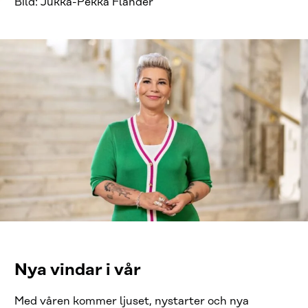
Bild: Jukka-Pekka Flander
Nya vindar i vår
Med våren kommer ljuset, nystarter och nya