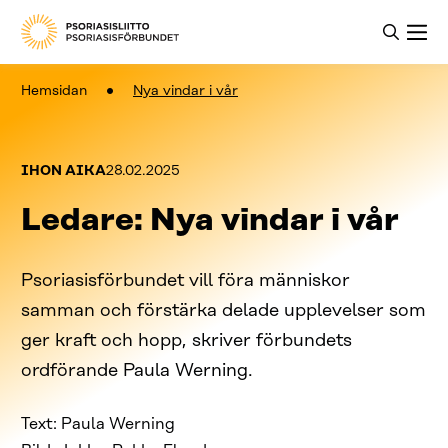
Hemsidan
Nya vindar i vår
Kategoriat:
Julkaistu:
IHON AIKA
28.02.2025
Ledare: Nya vindar i vår
Psoriasisförbundet vill föra människor
samman och förstärka delade upplevelser som
ger kraft och hopp, skriver förbundets
ordförande Paula Werning.
Text: Paula Werning