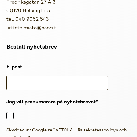
Fredriksgatan 27 A 3
00120 Helsingfors
tel. 040 9052 543
liittotoimisto@psori.fi
Beställ nyhetsbrev
E-post
Jag vill prenumerera på nyhetsbrevet
Skyddad av Google reCAPTCHA. Läs
sekretesspolicyn
och