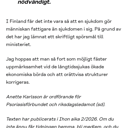
nödvändigt.
I Finland får det inte vara så att en sjukdom gör
människan fattigare än sjukdomen i sig. På grund av
det har jag lämnat ett skriftligt spörsmål till
ministeriet.
Jag hoppas att man så fort som möjligt fäster
uppmärksamhet vid de långtidssjukas ökade
ekonomiska börda och att orättvisa strukturer
korrigeras.
Anette Karlsson är ordförande för
Psoriasisförbundet och riksdagsledamot (sd).
Texten har publicerats i Ihon aika 2/2026. Om du
inte ännu får tidningen hemma,
bli medlem
, och du