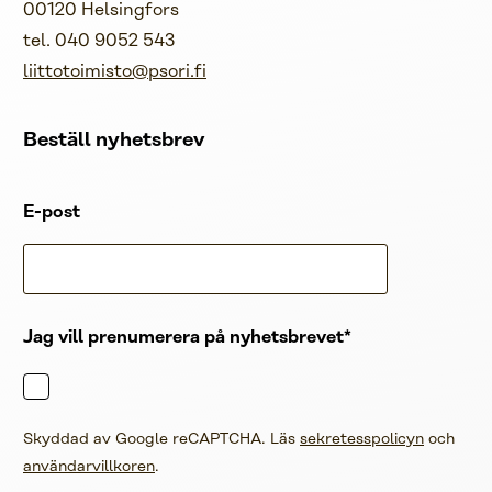
00120 Helsingfors
tel. 040 9052 543
liittotoimisto@psori.fi
Beställ nyhetsbrev
E-post
Jag vill prenumerera på nyhetsbrevet
Skyddad av Google reCAPTCHA. Läs
sekretesspolicyn
och
användarvillkoren
.