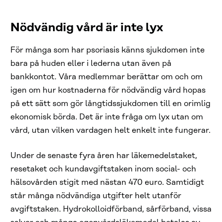
Nödvändig vård är inte lyx
För många som har psoriasis känns sjukdomen inte
bara på huden eller i lederna utan även på
bankkontot. Våra medlemmar berättar om och om
igen om hur kostnaderna för nödvändig vård hopas
på ett sätt som gör långtidssjukdomen till en orimlig
ekonomisk börda. Det är inte fråga om lyx utan om
vård, utan vilken vardagen helt enkelt inte fungerar.
Under de senaste fyra åren har läkemedelstaket,
resetaket och kundavgiftstaken inom social- och
hälsovården stigit med nästan 470 euro. Samtidigt
står många nödvändiga utgifter helt utanför
avgiftstaken. Hydrokolloidförband, sårförband, vissa