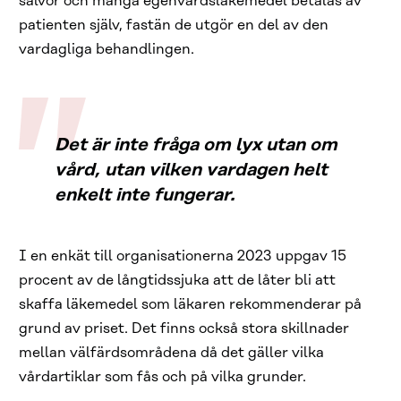
salvor och många egenvårdsläkemedel betalas av
patienten själv, fastän de utgör en del av den
vardagliga behandlingen.
Det är inte fråga om lyx utan om
vård, utan vilken vardagen helt
enkelt inte fungerar.
I en enkät till organisationerna 2023 uppgav 15
procent av de långtidssjuka att de låter bli att
skaffa läkemedel som läkaren rekommenderar på
grund av priset. Det finns också stora skillnader
mellan välfärdsområdena då det gäller vilka
vårdartiklar som fås och på vilka grunder.