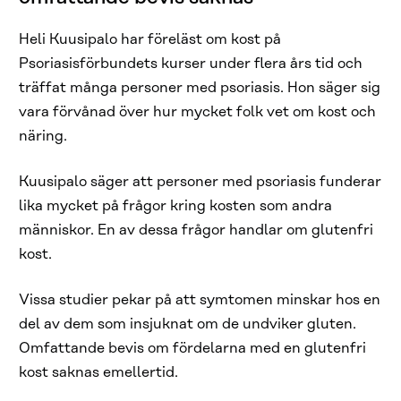
Heli Kuusipalo har föreläst om kost på
Psoriasisförbundets kurser under flera års tid och
träffat många personer med psoriasis. Hon säger sig
vara förvånad över hur mycket folk vet om kost och
näring.
Kuusipalo säger att personer med psoriasis funderar
lika mycket på frågor kring kosten som andra
människor. En av dessa frågor handlar om glutenfri
kost.
Vissa studier pekar på att symtomen minskar hos en
del av dem som insjuknat om de undviker gluten.
Omfattande bevis om fördelarna med en glutenfri
kost saknas emellertid.