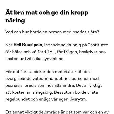
Ät bra mat och ge din kropp
näring
Vad och hur borde en person med psoriasis äta?
När
Heli Kuusipalo
, ledande sakkunnig på Institutet
för hälsa och välfärd THL, får frågan, beskriver hon
kosten ur två olika synvinklar.
För det första bidrar den mat vi äter till det
övergripande välbefinnandet hos personer med
psoriasis, precis som hos alla andra. Det är viktigt
att kosten är mångsidig. Dessutom borde vi äta
regelbundet och enligt vår egen livsrytm.
Ett annat viktigt delområde är det som var och en av