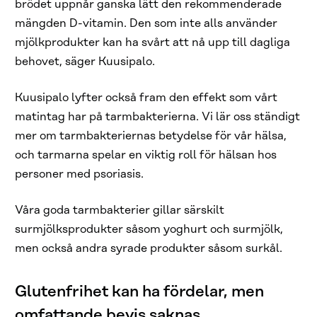
brödet uppnår ganska lätt den rekommenderade
mängden D-vitamin. Den som inte alls använder
mjölkprodukter kan ha svårt att nå upp till dagliga
behovet, säger Kuusipalo.
Kuusipalo lyfter också fram den effekt som vårt
matintag har på tarmbakterierna. Vi lär oss ständigt
mer om tarmbakteriernas betydelse för vår hälsa,
och tarmarna spelar en viktig roll för hälsan hos
personer med psoriasis.
Våra goda tarmbakterier gillar särskilt
surmjölksprodukter såsom yoghurt och surmjölk,
men också andra syrade produkter såsom surkål.
Glutenfrihet kan ha fördelar, men
omfattande bevis saknas