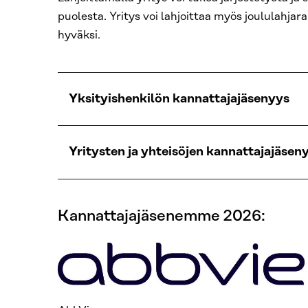
puolesta. Yritys voi lahjoittaa myös joululahj
hyväksi.
Yksityishenkilön kannattajajäsenyys
Yritysten ja yhteisöjen kannattajajäsen
Kannattajajäsenemme 2026: