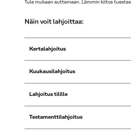
Tule mukaan auttamaan. Lämmin kiitos tuestasi
Näin voit lahjoittaa:
Kertalahjoitus
Kuukausilahjoitus
Lahjoitus tilille
Testamenttilahjoitus