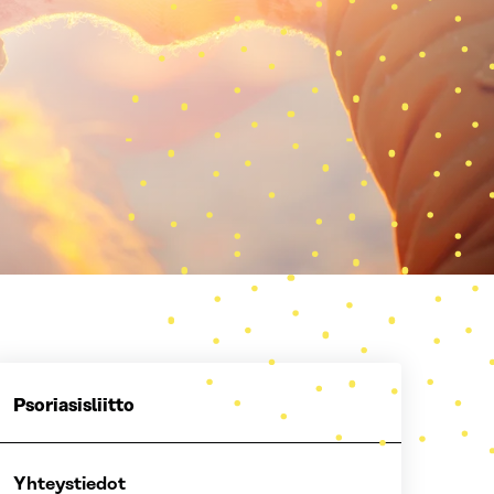
Psoriasisliitto
Yhteystiedot