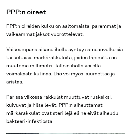
PPP:n oireet
PPP:n oireiden kulku on aaltomaista: paremmat ja
vaikeammat jaksot vuorottelevat.
Vaikeampana aikana iholle syntyy sameanvalkoisia
tai keltaisia märkärakkuloita, joiden läpimitta on
muutama millimetri. Tällöin iholla voi olla
voimakasta kutinaa. Iho voi myös kuumottaa ja
aristaa.
Parissa viikossa rakkulat muuttuvat ruskeiksi,
kuivuvat ja hilseilevät. PPP:n aiheuttamat
märkärakkulat ovat steriilejä eli ne eivät aiheudu
bakteeri-infektiosta.