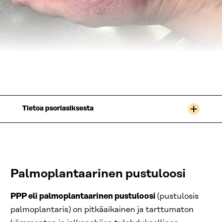
Tietoa psoriasiksesta
Palmoplantaarinen pustuloosi
PPP eli palmoplantaarinen pustuloosi
(pustulosis
palmoplantaris) on pitkäaikainen ja tarttumaton