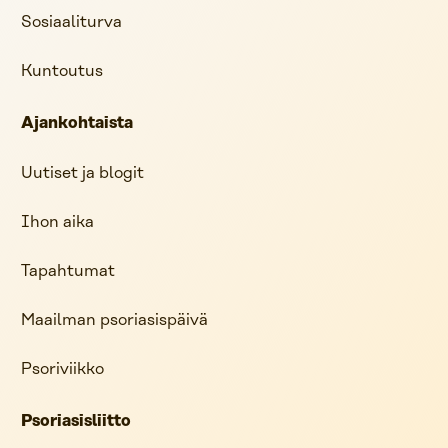
Sosiaaliturva
Kuntoutus
Ajankohtaista
Uutiset ja blogit
Ihon aika
Tapahtumat
Maailman psoriasispäivä
Psoriviikko
Psoriasisliitto