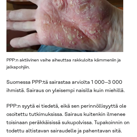
PPP:n aktiivinen vaihe aiheuttaa rakkuloita kämmeniin ja
jalkapohjiin.
Suomessa PPP:tä sairastaa arviolta 1 000–3 000
ihmistä. Sairaus on yleisempi naisilla kuin miehillä.
PPP:n syytä ei tiedetä, eikä sen perinnöllisyyttä ole
osoitettu tutkimuksissa. Sairaus kuitenkin ilmenee
toisinaan peräkkäisissä sukupolvissa. Tupakoinnin on
todettu altistavan sairaudelle ja pahentavan sitä.