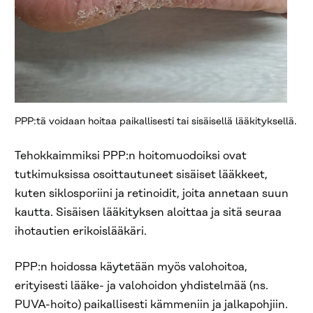
PPP:tä voidaan hoitaa paikallisesti tai sisäisellä lääkityksellä.
Tehokkaimmiksi PPP:n hoitomuodoiksi ovat
tutkimuksissa osoittautuneet sisäiset lääkkeet,
kuten siklosporiini ja retinoidit, joita annetaan suun
kautta. Sisäisen lääkityksen aloittaa ja sitä seuraa
ihotautien erikoislääkäri.
PPP:n hoidossa käytetään myös valohoitoa,
erityisesti lääke- ja valohoidon yhdistelmää (ns.
PUVA-hoito) paikallisesti kämmeniin ja jalkapohjiin.