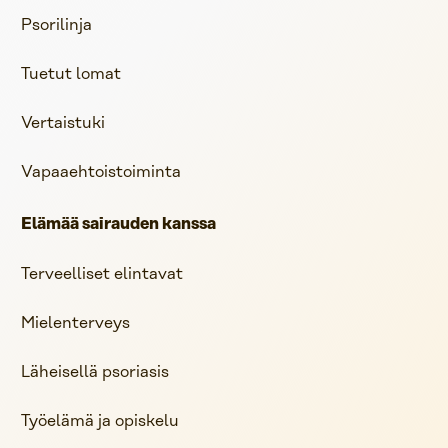
Psorilinja
Tuetut lomat
Vertaistuki
Vapaaehtoistoiminta
Elämää sairauden kanssa
Terveelliset elintavat
Mielenterveys
Läheisellä psoriasis
Työelämä ja opiskelu