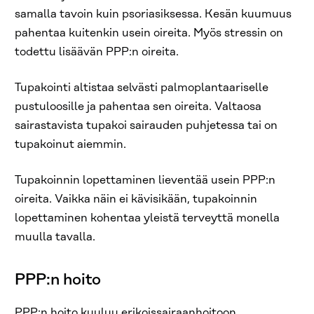
samalla tavoin kuin psoriasiksessa. Kesän kuumuus
pahentaa kuitenkin usein oireita. Myös stressin on
todettu lisäävän PPP:n oireita.
Tupakointi altistaa selvästi palmoplantaariselle
pustuloosille ja pahentaa sen oireita. Valtaosa
sairastavista tupakoi sairauden puhjetessa tai on
tupakoinut aiemmin.
Tupakoinnin lopettaminen lieventää usein PPP:n
oireita. Vaikka näin ei kävisikään, tupakoinnin
lopettaminen kohentaa yleistä terveyttä monella
muulla tavalla.
PPP:n hoito
PPP:n hoito kuuluu erikoissairaanhoitoon.