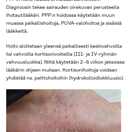
Diagnoosin tekee sairauden oirekuvan perusteella
ihotautilääkäri. PPP:n hoidossa käytetään muun
muassa paikallishoitoja, PUVA-valohoitoa ja sisäisiä
lääkkeitä.
Hoito aloitetaan yleensä paikallisesti keskivahvoilla
tai vahvoilla kortisonivoiteilla (III- ja IV-ryhmän
vahvuusluokka). Niitä käytetään 2–6 viikon jaksoissa
lääkärin ohjeen mukaan. Kortisonihoitoja voidaan
yhdistää ns. peittohoitoihin (hydrokolloidiokkluusio).