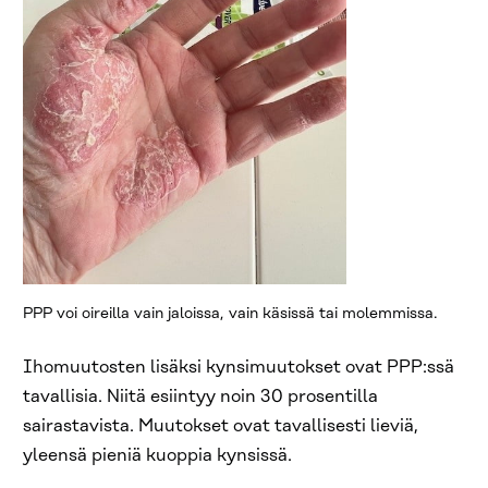
PPP voi oireilla vain jaloissa, vain käsissä tai molemmissa.
Ihomuutosten lisäksi kynsimuutokset ovat PPP:ssä
tavallisia. Niitä esiintyy noin 30 prosentilla
sairastavista. Muutokset ovat tavallisesti lieviä,
yleensä pieniä kuoppia kynsissä.