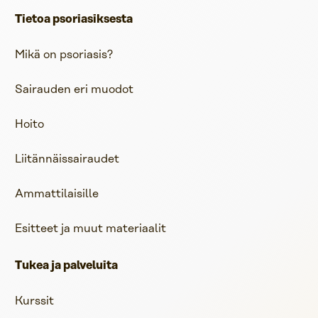
Tietoa psoriasiksesta
Mikä on psoriasis?
Sairauden eri muodot
Hoito
Liitännäissairaudet
Ammattilaisille
Esitteet ja muut materiaalit
Tukea ja palveluita
Kurssit