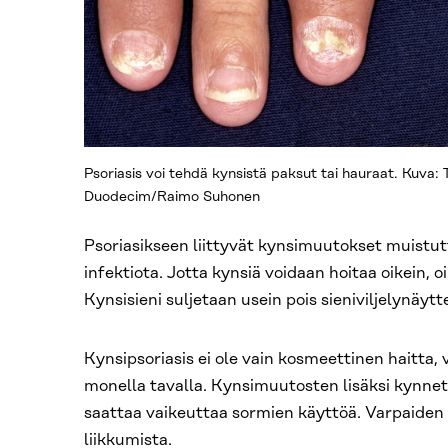
Psoriasis voi tehdä kynsistä paksut tai hauraat. Kuva:
Duodecim/Raimo Suhonen
Psoriasikseen liittyvät kynsimuutokset muistut
infektiota. Jotta kynsiä voidaan hoitaa oikein, o
Kynsisieni suljetaan usein pois sieniviljelynäytt
Kynsipsoriasis ei ole vain kosmeettinen haitta, 
monella tavalla. Kynsimuutosten lisäksi kynnet 
saattaa vaikeuttaa sormien käyttöä. Varpaiden 
liikkumista.