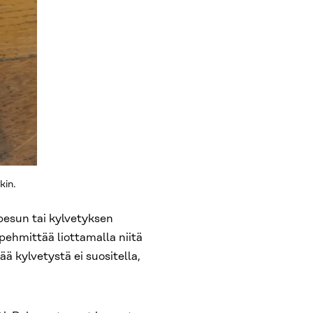
kin.
pesun tai kylvetyksen
 pehmittää liottamalla niitä
 kylvetystä ei suositella,