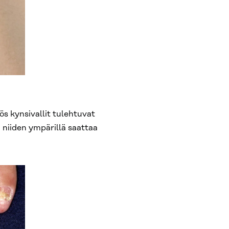
s kynsivallit tulehtuvat
a niiden ympärillä saattaa