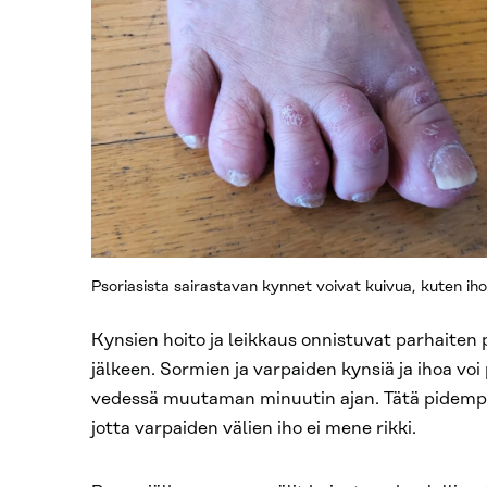
Psoriasista sairastavan kynnet voivat kuivua, kuten iho
Kynsien hoito ja leikkaus onnistuvat parhaiten 
jälkeen. Sormien ja varpaiden kynsiä ja ihoa voi
vedessä muutaman minuutin ajan. Tätä pidempää
jotta varpaiden välien iho ei mene rikki.