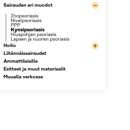
Sairauden eri muodot
Ihopsoriasis
Nivelpsoriasis
PPP
Kynsipsoriasis
Hiuspohjan psoriasis
Lapsen ja nuoren psoriasis
Hoito
Liitännäissairaudet
Ammattilaisille
Esitteet ja muut materiaalit
Muualla verkossa