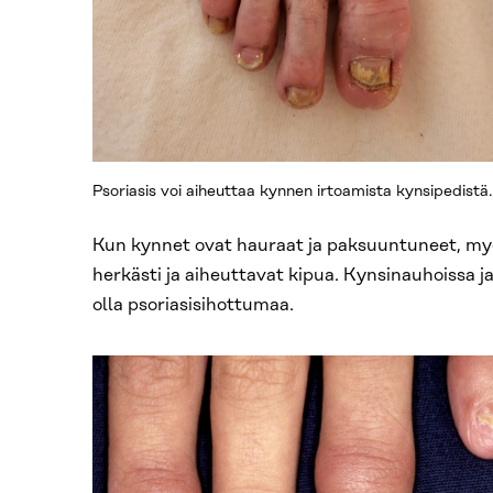
Psoriasis voi aiheuttaa kynnen irtoamista kynsipedistä.
Kun kynnet ovat hauraat ja paksuuntuneet, myö
herkästi ja aiheuttavat kipua. Kynsinauhoissa j
olla psoriasisihottumaa.