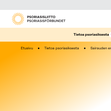
Tietoa psoriasiksesta
Etusivu
Tietoa psoriasiksesta
Sairauden e