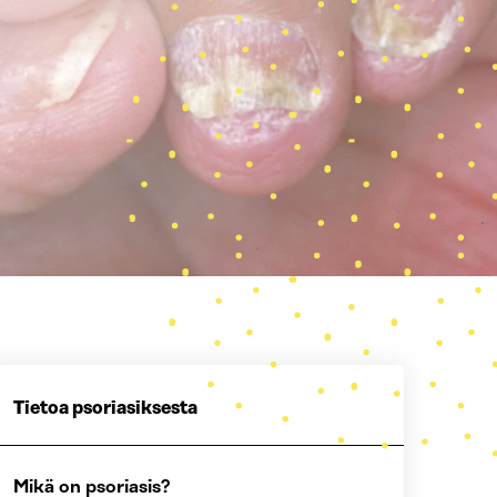
Tietoa psoriasiksesta
Mikä on psoriasis?