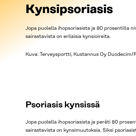
Kynsipsoriasis
Jopa puolella ihopsoriasista ja 80 prosentilla ni
sairastavista on erilaisia kynsioireita.
Kuva: Terveysportti, Kustannus Oy Duodecim
Psoriasis kynsissä
Jopa puolella ihopsoriasista ja peräti 80 prosent
sairastavista on kynsimuutoksia. Siksi psoriasi