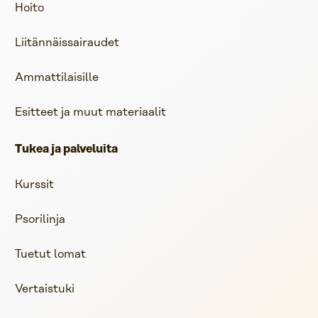
Hoito
Liitännäissairaudet
Ammattilaisille
Esitteet ja muut materiaalit
Tukea ja palveluita
Kurssit
Psorilinja
Tuetut lomat
Vertaistuki