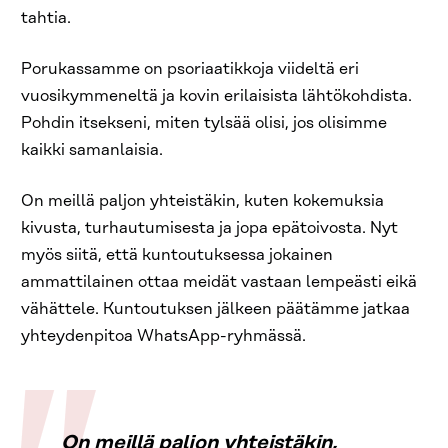
tahtia.
Porukassamme on psoriaatikkoja viideltä eri
vuosikymmeneltä ja kovin erilaisista lähtökohdista.
Pohdin itsekseni, miten tylsää olisi, jos olisimme
kaikki samanlaisia.
On meillä paljon yhteistäkin, kuten kokemuksia
kivusta, turhautumisesta ja jopa epätoivosta. Nyt
myös siitä, että kuntoutuksessa jokainen
ammattilainen ottaa meidät vastaan lempeästi eikä
vähättele. Kuntoutuksen jälkeen päätämme jatkaa
yhteydenpitoa WhatsApp-ryhmässä.
On meillä paljon yhteistäkin,