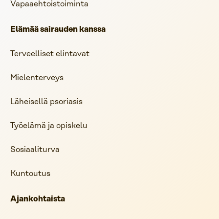
Vapaaehtoistoiminta
Elämää sairauden kanssa
Terveelliset elintavat
Mielenterveys
Läheisellä psoriasis
Työelämä ja opiskelu
Sosiaaliturva
Kuntoutus
Ajankohtaista