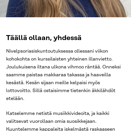
Täällä ollaan, yhdessä
Nivelpsoriasiskuntoutuksessa ollessani viikon
kohokohta on kurssilaisten yhteinen illanvietto.
Joulukuisena iltana ulkona vihmoo räntää. Onneksi
saamme paistaa makkaraa takassa ja haaveilla
kesästä. Kesän sijaan meille kelpaisi myös
lottovoitto. Sillä ostaisimme tietenkin äkkilähdöt
etelään.
Katselemme netistä musiikkivideoita, ja kaikki
valitsevat vuorollaan omia suosikkejaan.
Kuuntelemme kappaleita iskelmästä raskaaseen