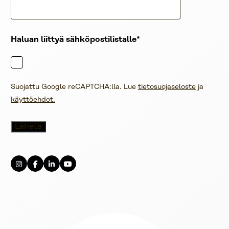
Haluan liittyä sähköpostilistalle
Suojattu Google reCAPTCHA:lla. Lue
tietosuojaseloste
ja
käyttöehdot.