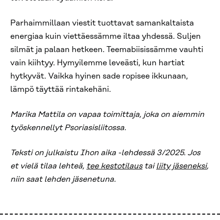
Parhaimmillaan viestit tuottavat samankaltaista
energiaa kuin viettäessämme iltaa yhdessä. Suljen
silmät ja palaan hetkeen. Teemabiisissämme vauhti
vain kiihtyy. Hymyilemme leveästi, kun hartiat
hytkyvät. Vaikka hyinen sade ropisee ikkunaan,
lämpö täyttää rintakehäni.
Marika Mattila on vapaa toimittaja, joka on aiemmin
työskennellyt Psoriasisliitossa.
Teksti on julkaistu Ihon aika -lehdessä 3/2025. Jos
et vielä tilaa lehteä,
tee kestotilaus
tai
liity jäseneksi
,
niin saat lehden jäsenetuna.