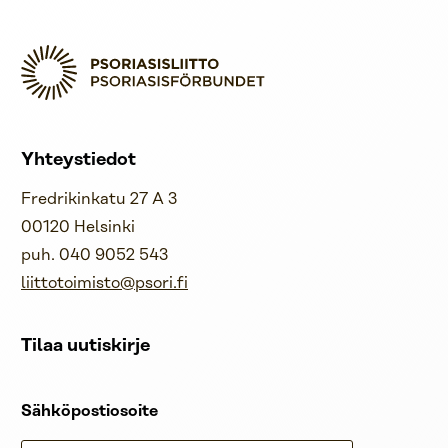
Yhteystiedot
Fredrikinkatu 27 A 3
00120 Helsinki
puh. 040 9052 543
liittotoimisto@psori.fi
Tilaa uutiskirje
Sähköpostiosoite