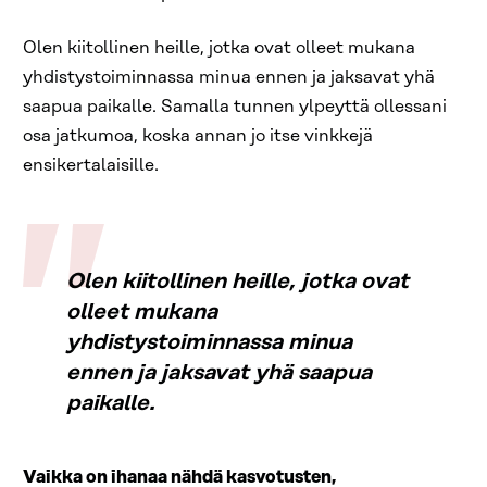
Olen kiitollinen heille, jotka ovat olleet mukana
yhdistystoiminnassa minua ennen ja jaksavat yhä
saapua paikalle. Samalla tunnen ylpeyttä ollessani
osa jatkumoa, koska annan jo itse vinkkejä
ensikertalaisille.
Olen kiitollinen heille, jotka ovat
olleet mukana
yhdistystoiminnassa minua
ennen ja jaksavat yhä saapua
paikalle.
Vaikka on ihanaa nähdä kasvotusten,