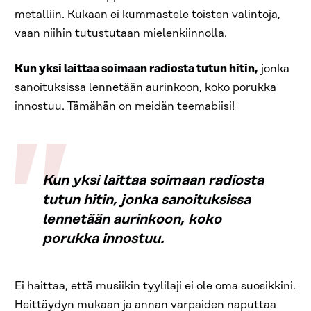
metalliin. Kukaan ei kummastele toisten valintoja,
vaan niihin tutustutaan mielenkiinnolla.
Kun yksi laittaa soimaan radiosta tutun hitin,
jonka
sanoituksissa lennetään aurinkoon, koko porukka
innostuu. Tämähän on meidän teemabiisi!
Kun yksi laittaa soimaan radiosta
tutun hitin, jonka sanoituksissa
lennetään aurinkoon, koko
porukka innostuu.
Ei haittaa, että musiikin tyylilaji ei ole oma suosikkini.
Heittäydyn mukaan ja annan varpaiden naputtaa