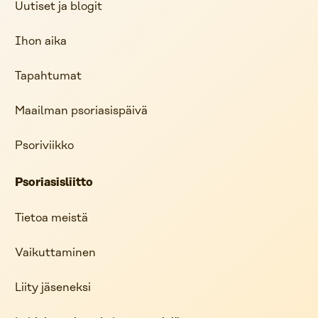
Uutiset ja blogit
Ihon aika
Tapahtumat
Maailman psoriasispäivä
Psoriviikko
Psoriasisliitto
Tietoa meistä
Vaikuttaminen
Liity jäseneksi