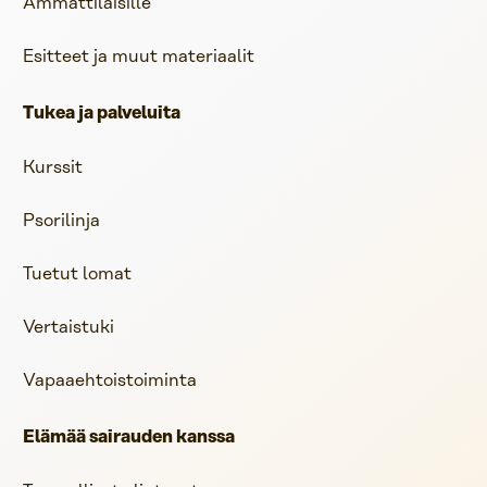
Ammattilaisille
Esitteet ja muut materiaalit
Tukea ja palveluita
Kurssit
Psorilinja
Tuetut lomat
Vertaistuki
Vapaaehtoistoiminta
Elämää sairauden kanssa