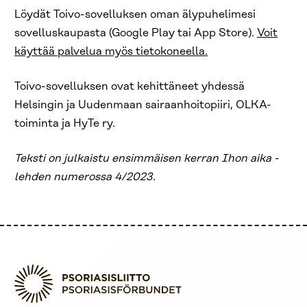
Löydät Toivo-sovelluksen oman älypuhelimesi
sovelluskaupasta (Google Play tai App Store).
Voit
käyttää palvelua myös tietokoneella.
Toivo-sovelluksen ovat kehittäneet yhdessä
Helsingin ja Uudenmaan sairaanhoitopiiri, OLKA-
toiminta ja HyTe ry.
Teksti on julkaistu ensimmäisen kerran Ihon aika -
lehden numerossa 4/2023.