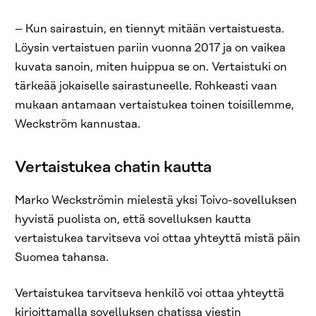
– Kun sairastuin, en tiennyt mitään vertaistuesta.
Löysin vertaistuen pariin vuonna 2017 ja on vaikea
kuvata sanoin, miten huippua se on. Vertaistuki on
tärkeää jokaiselle sairastuneelle. Rohkeasti vaan
mukaan antamaan vertaistukea toinen toisillemme,
Weckström kannustaa.
Vertaistukea chatin kautta
Marko Weckströmin mielestä yksi Toivo-sovelluksen
hyvistä puolista on, että sovelluksen kautta
vertaistukea tarvitseva voi ottaa yhteyttä mistä päin
Suomea tahansa.
Vertaistukea tarvitseva henkilö voi ottaa yhteyttä
kirjoittamalla sovelluksen chatissa viestin