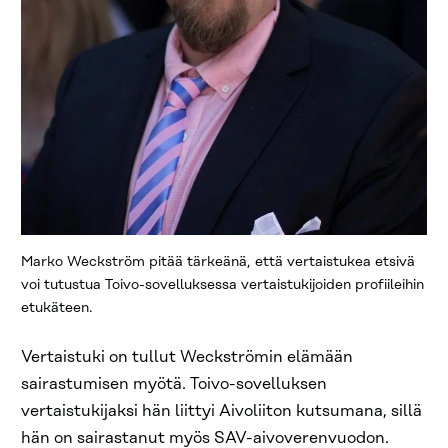
Marko Weckström pitää tärkeänä, että vertaistukea etsivä
voi tutustua Toivo-sovelluksessa vertaistukijoiden profiileihin
etukäteen.
Vertaistuki on tullut Weckströmin elämään
sairastumisen myötä. Toivo-sovelluksen
vertaistukijaksi hän liittyi Aivoliiton kutsumana, sillä
hän on sairastanut myös SAV-aivoverenvuodon.