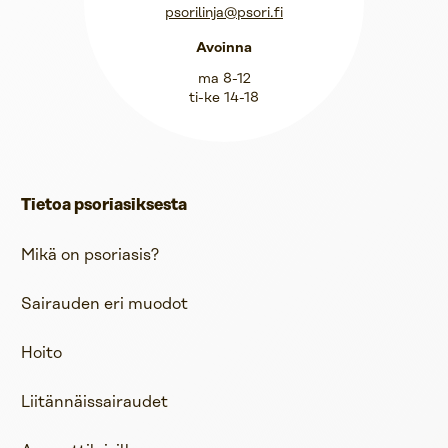
psorilinja@psori.fi
Avoinna
ma 8-12
ti-ke 14-18
Tietoa psoriasiksesta
Mikä on psoriasis?
Sairauden eri muodot
Hoito
Liitännäissairaudet