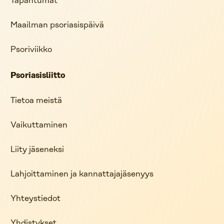
Tapahtumat
Maailman psoriasispäivä
Psoriviikko
Psoriasisliitto
Tietoa meistä
Vaikuttaminen
Liity jäseneksi
Lahjoittaminen ja kannattajajäsenyys
Yhteystiedot
Yhdistykset