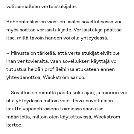
valitsemalleen vertaistukijalle.
Kahdenkeskisten viestien lisäksi sovelluksessa voi
myös soittaa vertaistukijalle. Vertaistukija päättää
itse, millä tavoin häneen voi olla yhteydessä.
– Minusta on tärkeää, että vertaistukijat eivät ole
ihan ventovieraita, vaan sovelluksen käyttäjä voi
tutustua heidän profiileihinsa etukäteen ennen
yhteydenottoa, Weckström sanoo.
– Sovellus on minulla päällä koko ajan, ja minuun voi
olla yhteydessä milloin vain. Toivo-sovelluksen
kautta vapaaehtoisena toimiessa saan itse
määritellä, milloin olen käytettävissä, Weckström
kertoo.