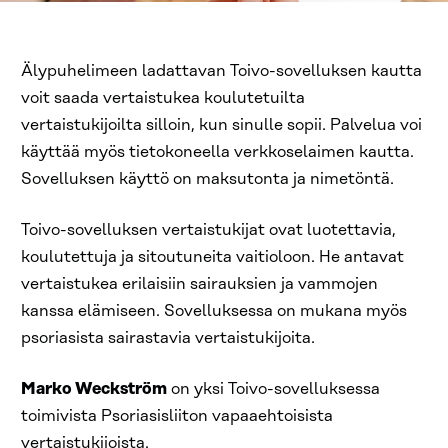
Älypuhelimeen ladattavan Toivo-sovelluksen kautta
voit saada vertaistukea koulutetuilta
vertaistukijoilta silloin, kun sinulle sopii. Palvelua voi
käyttää myös tietokoneella verkkoselaimen kautta.
Sovelluksen käyttö on maksutonta ja nimetöntä.
Toivo-sovelluksen vertaistukijat ovat luotettavia,
koulutettuja ja sitoutuneita vaitioloon. He antavat
vertaistukea erilaisiin sairauksien ja vammojen
kanssa elämiseen. Sovelluksessa on mukana myös
psoriasista sairastavia vertaistukijoita.
Marko Weckström
on yksi Toivo-sovelluksessa
toimivista Psoriasisliiton vapaaehtoisista
vertaistukijoista.