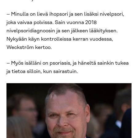
– Minulla on lievä ihopsori ja sen lisäksi nivelpsori,
joka vaivaa polvissa. Sain vuonna 2018
nivelpsoridiagnoosin ja sen jälkeen lääkityksen.
Nykyään käyn kontrolleissa kerran vuodessa,
Weckström kertoo.
– Myös isälläni on psoriasis, ja häneltä sainkin tukea
ja tietoa silloin, kun sairastuin.