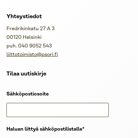
Yhteystiedot
Fredrikinkatu 27 A 3
00120 Helsinki
puh. 040 9052 543
liittotoimisto@psori.fi
Tilaa uutiskirje
Sähköpostiosoite
Haluan liittyä sähköpostilistalle