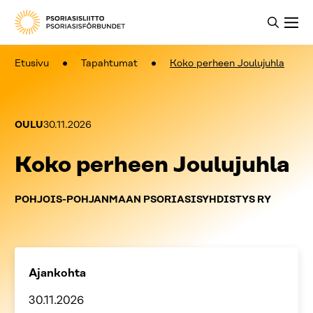
Etusivu
Tapahtumat
Koko perheen Joulujuhla
OULU
30.11.2026
Koko perheen Joulujuhla
POHJOIS-POHJANMAAN PSORIASISYHDISTYS RY
Ajankohta
30.11.2026