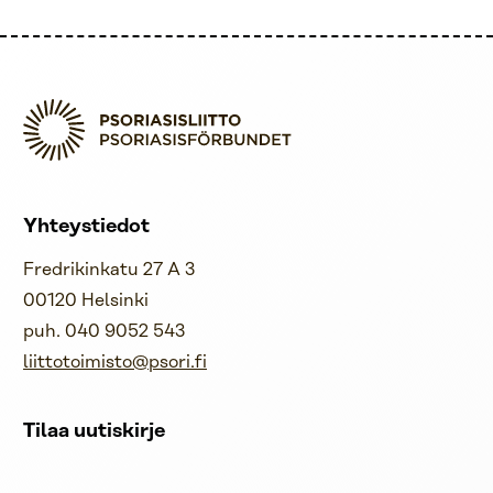
Yhteystiedot
Fredrikinkatu 27 A 3
00120 Helsinki
puh. 040 9052 543
liittotoimisto@psori.fi
Tilaa uutiskirje