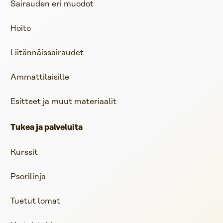
Sairauden eri muodot
Hoito
Liitännäissairaudet
Ammattilaisille
Esitteet ja muut materiaalit
Tukea ja palveluita
Kurssit
Psorilinja
Tuetut lomat