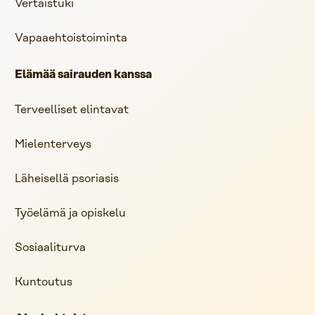
Vertaistuki
Vapaaehtoistoiminta
Elämää sairauden kanssa
Terveelliset elintavat
Mielenterveys
Läheisellä psoriasis
Työelämä ja opiskelu
Sosiaaliturva
Kuntoutus