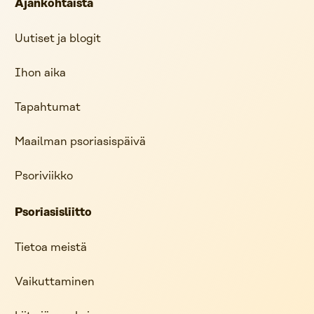
Ajankohtaista
Uutiset ja blogit
Ihon aika
Tapahtumat
Maailman psoriasispäivä
Psoriviikko
Psoriasisliitto
Tietoa meistä
Vaikuttaminen