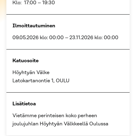
Klo:
17:00
–
19:30
Ilmoittautuminen
09.05.2026 klo: 00:00
–
23.11.2026 klo: 00:00
Katuosoite
Höyhtyän Välke
Latokartanontie 1, OULU
Lisätietoa
Vietämme perinteisen koko perheen
joulujuhlan Höyhtyän Välkkeellä Oulussa