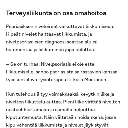
Terveysliikunta on osa omahoitoa
Psoriasiksen niveloireet vaikuttavat liikkumiseen.
Kipeät nivelet haittaavat liikkumista, ja
nivelpsoriasiksen diagnoosi saattaa aluksi
hämmentää ja liikkuminen jopa pelottaa.
– Se on turhaa. Nivelpsoriasis ei ole este
liikkumiselle, sanoo psoriasista sairastavien kanssa
työskentelevä fysioterapeutti Seija Mustonen.
Kun tulehdus äityy voimakkaaksi, kevytkin liike ja
nivelten liikuttelu auttaa. Pieni liike virittää nivelten
nesteet kiertämään ja samalla helpottaa
kiputuntemusta. Näin vältetään noidankehä, jossa
kipu vähentää liikkumista ja nivelet jäykistyvät