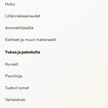
Hoito
Liitännäissairaudet
Ammattilaisille
Esitteet ja muut materiaalit
Tukea ja palveluita
Kurssit
Psorilinja
Tuetut lomat
Vertaistuki