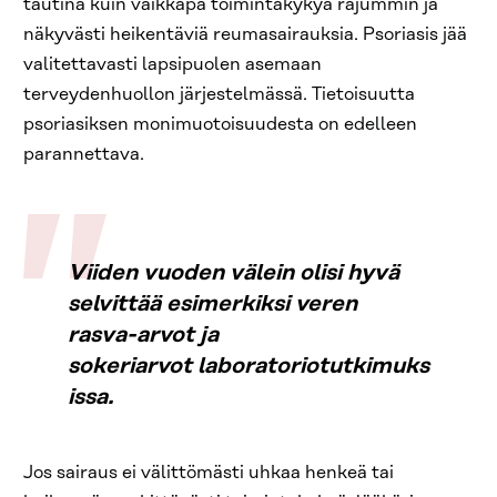
tautina kuin vaikkapa toimintakykyä rajummin ja
näkyvästi heikentäviä reumasairauksia. Psoriasis jää
valitettavasti lapsipuolen asemaan
terveydenhuollon järjestelmässä. Tietoisuutta
psoriasiksen monimuotoisuudesta on edelleen
parannettava.
Viiden vuoden välein olisi hyvä
selvittää esimerkiksi veren
rasva-arvot ja
sokeriarvot laboratoriotutkimuks
issa.
Jos sairaus ei välittömästi uhkaa henkeä tai