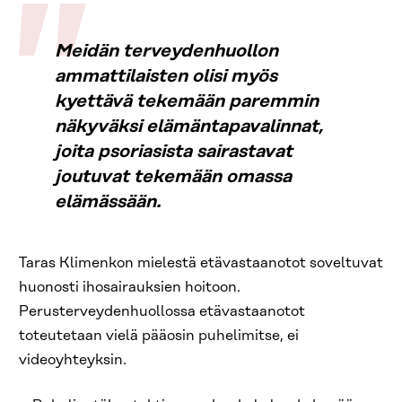
Meidän terveydenhuollon
ammattilaisten olisi myös
kyettävä tekemään paremmin
näkyväksi elämäntapavalinnat,
joita psoriasista sairastavat
joutuvat tekemään omassa
elämässään.
Taras Klimenkon mielestä etävastaanotot soveltuvat
huonosti ihosairauksien hoitoon.
Perusterveydenhuollossa etävastaanotot
toteutetaan vielä pääosin puhelimitse, ei
videoyhteyksin.