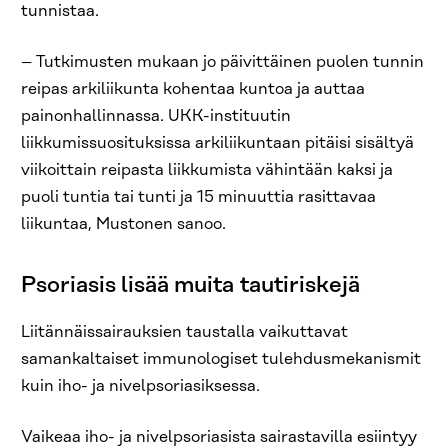
tunnistaa.
– Tutkimusten mukaan jo päivittäinen puolen tunnin
reipas arkiliikunta kohentaa kuntoa ja auttaa
painonhallinnassa. UKK-instituutin
liikkumissuosituksissa arkiliikuntaan pitäisi sisältyä
viikoittain reipasta liikkumista vähintään kaksi ja
puoli tuntia tai tunti ja 15 minuuttia rasittavaa
liikuntaa, Mustonen sanoo.
Psoriasis lisää muita tautiriskejä
Liitännäissairauksien taustalla vaikuttavat
samankaltaiset immunologiset tulehdusmekanismit
kuin iho- ja nivelpsoriasiksessa.
Vaikeaa iho- ja nivelpsoriasista sairastavilla esiintyy