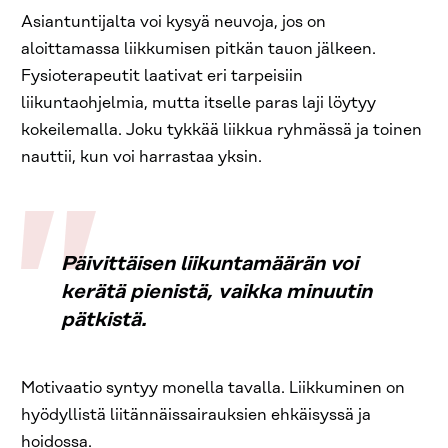
Asiantuntijalta voi kysyä neuvoja, jos on
aloittamassa liikkumisen pitkän tauon jälkeen.
Fysioterapeutit laativat eri tarpeisiin
liikuntaohjelmia, mutta itselle paras laji löytyy
kokeilemalla. Joku tykkää liikkua ryhmässä ja toinen
nauttii, kun voi harrastaa yksin.
Päivittäisen liikuntamäärän voi
kerätä pienistä, vaikka minuutin
pätkistä.
Motivaatio syntyy monella tavalla. Liikkuminen on
hyödyllistä liitännäissairauksien ehkäisyssä ja
hoidossa.