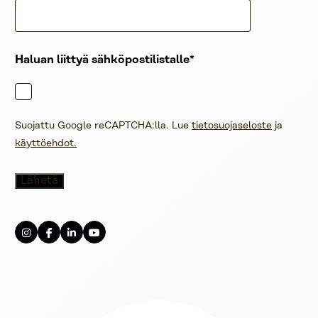
Haluan liittyä sähköpostilistalle
Suojattu Google reCAPTCHA:lla. Lue
tietosuojaseloste
ja
käyttöehdot.