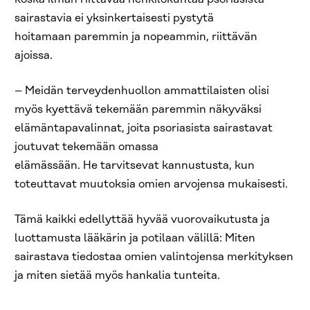
sairastavia ei yksinkertaisesti pystytä
hoitamaan paremmin ja nopeammin, riittävän
ajoissa.
– Meidän terveydenhuollon ammattilaisten olisi
myös kyettävä tekemään paremmin näkyväksi
elämäntapavalinnat, joita psoriasista sairastavat
joutuvat tekemään omassa
elämässään. He tarvitsevat kannustusta, kun
toteuttavat muutoksia omien arvojensa mukaisesti.
Tämä kaikki edellyttää hyvää vuorovaikutusta ja
luottamusta lääkärin ja potilaan välillä: Miten
sairastava tiedostaa omien valintojensa merkityksen
ja miten sietää myös hankalia tunteita.