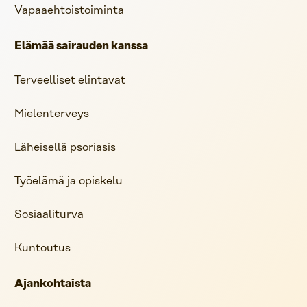
Vapaaehtoistoiminta
Elämää sairauden kanssa
Terveelliset elintavat
Mielenterveys
Läheisellä psoriasis
Työelämä ja opiskelu
Sosiaaliturva
Kuntoutus
Ajankohtaista