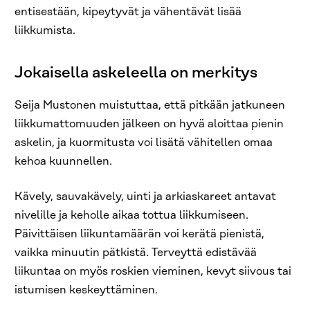
entisestään, kipeytyvät ja vähentävät lisää
liikkumista.
Jokaisella askeleella on merkitys
Seija Mustonen muistuttaa, että pitkään jatkuneen
liikkumattomuuden jälkeen on hyvä aloittaa pienin
askelin, ja kuormitusta voi lisätä vähitellen omaa
kehoa kuunnellen.
Kävely, sauvakävely, uinti ja arkiaskareet antavat
nivelille ja keholle aikaa tottua liikkumiseen.
Päivittäisen liikuntamäärän voi kerätä pienistä,
vaikka minuutin pätkistä. Terveyttä edistävää
liikuntaa on myös roskien vieminen, kevyt siivous tai
istumisen keskeyttäminen.