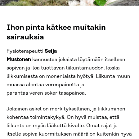
Ihon pinta kätkee muitakin
sairauksia
Fysioterapeutti
Seija
Mustonen
kannustaa jokaista löytämään itselleen
sopivan ja iloa tuottavan liikuntamuodon, koska
liikkumisesta on monenlaista hyötyä. Liikunta muun
muassa alentaa verenpainetta ja
parantaa veren sokeritasapainoa.
Jokainen askel on merkityksellinen, ja liikkuminen
kohentaa toimintakykyä. On hyvä muistaa, että
liikunta on myös lääkettä kivulle. Omat rajat ja
itselle sopiva kuormituksen määrä on kuitenkin hyvä