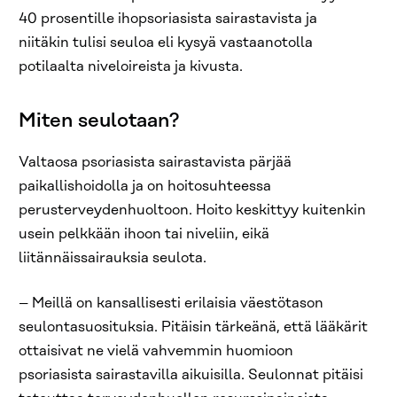
40 prosentille ihopsoriasista sairastavista ja
niitäkin tulisi seuloa eli kysyä vastaanotolla
potilaalta niveloireista ja kivusta.
Miten seulotaan?
Valtaosa psoriasista sairastavista pärjää
paikallishoidolla ja on hoitosuhteessa
perusterveydenhuoltoon. Hoito keskittyy kuitenkin
usein pelkkään ihoon tai niveliin, eikä
liitännäissairauksia seulota.
– Meillä on kansallisesti erilaisia väestötason
seulontasuosituksia. Pitäisin tärkeänä, että lääkärit
ottaisivat ne vielä vahvemmin huomioon
psoriasista sairastavilla aikuisilla. Seulonnat pitäisi