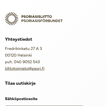
Yhteystiedot
Fredrikinkatu 27 A 3
00120 Helsinki
puh. 040 9052 543
liittotoimisto@psori.fi
Tilaa uutiskirje
Sähköpostiosoite