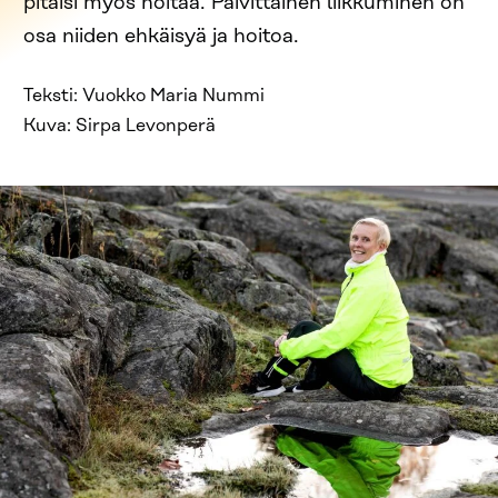
pitäisi myös hoitaa. Päivittäinen liikkuminen on
osa niiden ehkäisyä ja hoitoa.
Teksti: Vuokko Maria Nummi
Kuva: Sirpa Levonperä