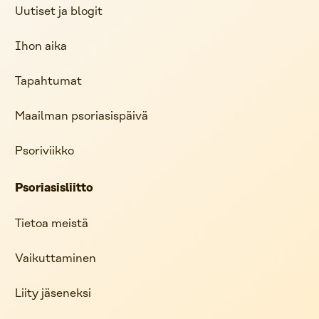
Uutiset ja blogit
Ihon aika
Tapahtumat
Maailman psoriasispäivä
Psoriviikko
Psoriasisliitto
Tietoa meistä
Vaikuttaminen
Liity jäseneksi