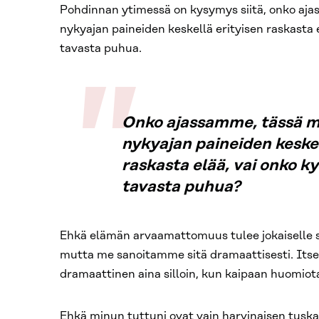
Pohdinnan ytimessä on kysymys siitä, onko aja
nykyajan paineiden keskellä erityisen raskasta e
tavasta puhua.
Onko ajassamme, tässä m
nykyajan paineiden keskel
raskasta elää, vai onko ky
tavasta puhua?
Ehkä elämän arvaamattomuus tulee jokaiselle s
mutta me sanoitamme sitä dramaattisesti. Itse
dramaattinen aina silloin, kun kaipaan huomiot
Ehkä minun tuttuni ovat vain harvinaisen tusk