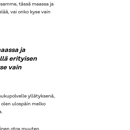
ssamme, tässä maassa ja
lää, vai onko kyse vain
aassa ja
lä erityisen
se vain
ukupolvelle yllätyksenä,
 olen ulospäin melko
a.
ainen otos muuten