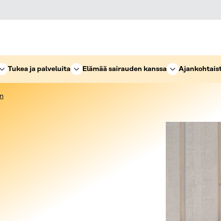
Tukea ja palveluita
Elämää sairauden kanssa
Ajankohtais
n