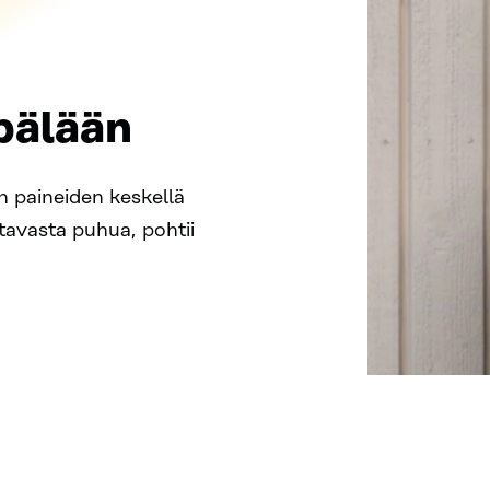
pälään
 paineiden keskellä
 tavasta puhua, pohtii