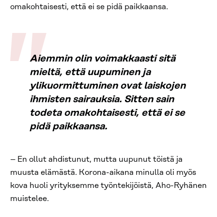
omakohtaisesti, että ei se pidä paikkaansa.
Aiemmin olin voimakkaasti sitä
mieltä, että uupuminen ja
ylikuormittuminen ovat laiskojen
ihmisten sairauksia. Sitten sain
todeta omakohtaisesti, että ei se
pidä paikkaansa.
– En ollut ahdistunut, mutta uupunut töistä ja
muusta elämästä. Korona-aikana minulla oli myös
kova huoli yrityksemme työntekijöistä, Aho-Ryhänen
muistelee.