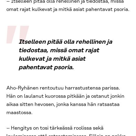
– Itselleen pitää olla rehellinen ja tiedostaa, missä
omat rajat kulkevat ja mitkä asiat pahentavat psoria.
Itselleen pitää olla rehellinen ja
tiedostaa, missä omat rajat
kulkevat ja mitkä asiat
pahentavat psoria.
Aho-Ryhänen rentoutuu harrastustensa parissa.
Hän on laulanut kuorossa pitkään ja ostanut jonkin
aikaa sitten hevosen, jonka kanssa hän ratsastaa
maastossa.
– Hengitys on tosi tärkeässä roolissa sekä