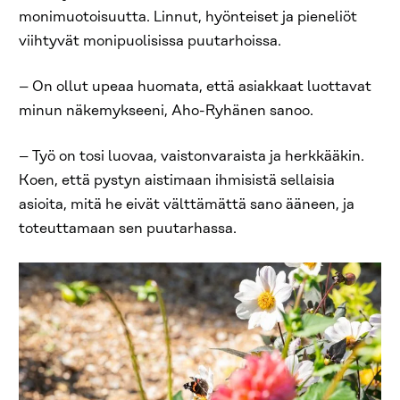
monimuotoisuutta. Linnut, hyönteiset ja pieneliöt
viihtyvät monipuolisissa puutarhoissa.
– On ollut upeaa huomata, että asiakkaat luottavat
minun näkemykseeni, Aho-Ryhänen sanoo.
– Työ on tosi luovaa, vaistonvaraista ja herkkääkin.
Koen, että pystyn aistimaan ihmisistä sellaisia
asioita, mitä he eivät välttämättä sano ääneen, ja
toteuttamaan sen puutarhassa.