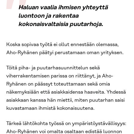
Haluan vaalia ihmisen yhteyttä
luontoon ja rakentaa
kokonaisvaltaisia puutarhoja.
Koska sopivaa työtä ei ollut ennestään olemassa,
Aho-Ryhänen päätyi perustamaan oman yrityksen.
Töitä piha- ja puutarhasuunnittelun sekä
viherrakentamisen parissa on riittänyt, ja Aho-
Ryhänen on päässyt toteuttamaan sekä omia
näkemyksiään että asiakkaidensa haaveita. Yhdessä
asiakkaan kanssa hän miettii, miten puutarhan saisi
kuvastamaan ihmistä kokonaisuutena.
Tärkeä lähtökohta työssä on ympäristöystävällisyys:
Aho-Ryhänen voi omalta osaltaan edistää luonnon