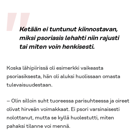
Ketään ei tuntunut kiinnostavan,
miksi psoriasis lehahti niin rajusti
tai miten voin henkisesti.
Koska lähipiirissä oli esimerkki vaikeasta
psoriasiksesta, hän oli aluksi huolissaan omasta
tulevaisuudestaan.
– Olin silloin suht tuoreessa parisuhteessa ja oireet
olivat hirveän voimakkaat. Ei psori varsinaisesti
nolottanut, mutta se kyllä huolestutti, miten
pahaksi tilanne voi mennä.