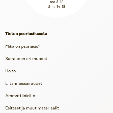
ma 8-12
ti-ke 14-18
Tietoa psoriasiksesta
Mikä on psoriasis?
Sairauden eri muodot
Hoito
Liitännäissairaudet
Ammattilaisille
Esitteet ja muut materiaalit