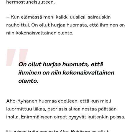
hermostuneisuuteen.
– Kun elämässä meni kaikki uusiksi, sairauskin
rauhoittui. On ollut hurjaa huomata, että ihminen on
niin kokonaisvaltainen olento.
On ollut hurjaa huomata, että
ihminen on niin kokonaisvaltainen
olento.
Aho-Ryhänen huomaa edelleen, että kun mieli
kuormittuu liikaa, psoriasis alkaa nostaa päätään
iholla. Enimmäkseen oireet pysyvät kuitenkin poissa.