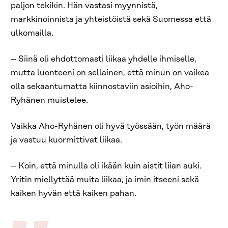
paljon tekikin. Hän vastasi myynnistä,
markkinoinnista ja yhteistöistä sekä Suomessa että
ulkomailla.
– Siinä oli ehdottomasti liikaa yhdelle ihmiselle,
mutta luonteeni on sellainen, että minun on vaikea
olla sekaantumatta kiinnostaviin asioihin, Aho-
Ryhänen muistelee.
Vaikka Aho-Ryhänen oli hyvä työssään, työn määrä
ja vastuu kuormittivat liikaa.
– Koin, että minulla oli ikään kuin aistit liian auki.
Yritin miellyttää muita liikaa, ja imin itseeni sekä
kaiken hyvän että kaiken pahan.