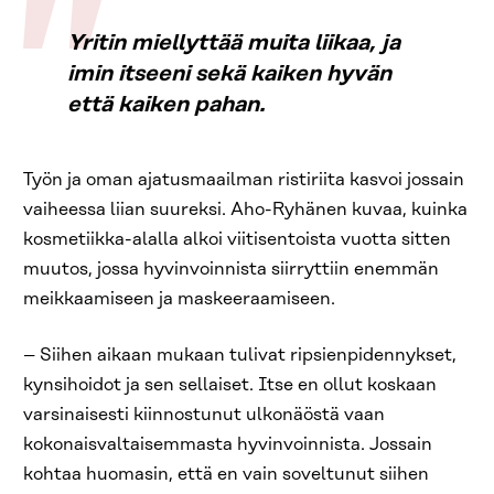
Yritin miellyttää muita liikaa, ja
imin itseeni sekä kaiken hyvän
että kaiken pahan.
Työn ja oman ajatusmaailman ristiriita kasvoi jossain
vaiheessa liian suureksi. Aho-Ryhänen kuvaa, kuinka
kosmetiikka-alalla alkoi viitisentoista vuotta sitten
muutos, jossa hyvinvoinnista siirryttiin enemmän
meikkaamiseen ja maskeeraamiseen.
– Siihen aikaan mukaan tulivat ripsienpidennykset,
kynsihoidot ja sen sellaiset. Itse en ollut koskaan
varsinaisesti kiinnostunut ulkonäöstä vaan
kokonaisvaltaisemmasta hyvinvoinnista. Jossain
kohtaa huomasin, että en vain soveltunut siihen