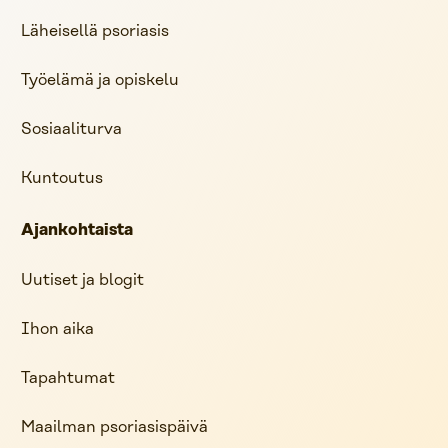
Läheisellä psoriasis
Työelämä ja opiskelu
Sosiaaliturva
Kuntoutus
Ajankohtaista
Uutiset ja blogit
Ihon aika
Tapahtumat
Maailman psoriasispäivä