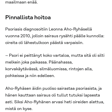
maailmaan enää.
Pinnallista hoitoa
Psoriasis diagnosoitiin Leonna Aho-Ryhäsellä
vuonna 2010, jolloin sairaus rysähti päälle kunnolla:
oireita oli lähestulkoon päästä varpaisiin.
– Psori ei peittänyt koko vartaloa, mutta sitä oli silti
melkein joka paikassa. Päänahassa,
korvakäytävässä, silmäluomissa, rintojen alla,
pohkeissa ja niin edelleen.
Aho-Ryhäsen äidin puoliso sairastaa psoriasista, ja
hänen kauttaan sairaus oli tullut tutuksi lapsesta
asti. Siksi Aho-Ryhänen arvasi heti oireiden alettua,
mistä on kyse.