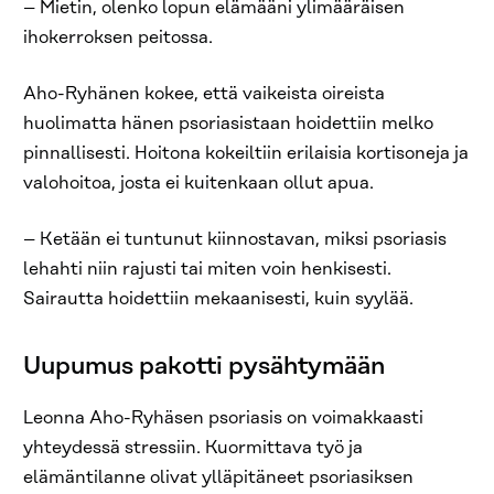
– Mietin, olenko lopun elämääni ylimääräisen
ihokerroksen peitossa.
Aho-Ryhänen kokee, että vaikeista oireista
huolimatta hänen psoriasistaan hoidettiin melko
pinnallisesti. Hoitona kokeiltiin erilaisia kortisoneja ja
valohoitoa, josta ei kuitenkaan ollut apua.
– Ketään ei tuntunut kiinnostavan, miksi psoriasis
lehahti niin rajusti tai miten voin henkisesti.
Sairautta hoidettiin mekaanisesti, kuin syylää.
Uupumus pakotti pysähtymään
Leonna Aho-Ryhäsen psoriasis on voimakkaasti
yhteydessä stressiin. Kuormittava työ ja
elämäntilanne olivat ylläpitäneet psoriasiksen