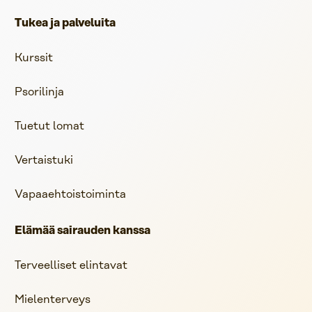
Tukea ja palveluita
Kurssit
Psorilinja
Tuetut lomat
Vertaistuki
Vapaaehtoistoiminta
Elämää sairauden kanssa
Terveelliset elintavat
Mielenterveys