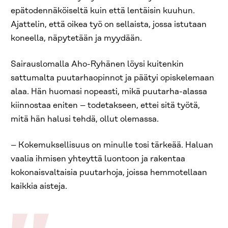
epätodennäköiseltä kuin että lentäisin kuuhun.
Ajattelin, että oikea työ on sellaista, jossa istutaan
koneella, näpytetään ja myydään.
Sairauslomalla Aho-Ryhänen löysi kuitenkin
sattumalta puutarhaopinnot ja päätyi opiskelemaan
alaa. Hän huomasi nopeasti, mikä puutarha-alassa
kiinnostaa eniten – todetakseen, ettei sitä työtä,
mitä hän halusi tehdä, ollut olemassa.
– Kokemuksellisuus on minulle tosi tärkeää. Haluan
vaalia ihmisen yhteyttä luontoon ja rakentaa
kokonaisvaltaisia puutarhoja, joissa hemmotellaan
kaikkia aisteja.