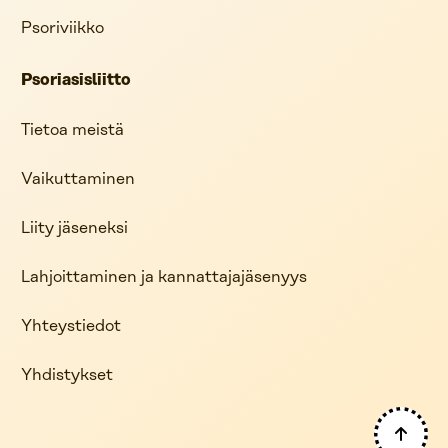
Psoriviikko
Psoriasisliitto
Tietoa meistä
Vaikuttaminen
Liity jäseneksi
Lahjoittaminen ja kannattajajäsenyys
Yhteystiedot
Yhdistykset