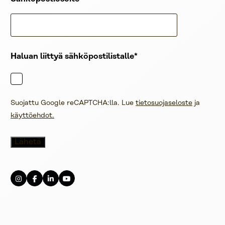
Haluan liittyä sähköpostilistalle
Suojattu Google reCAPTCHA:lla. Lue
tietosuojaseloste
ja
käyttöehdot.