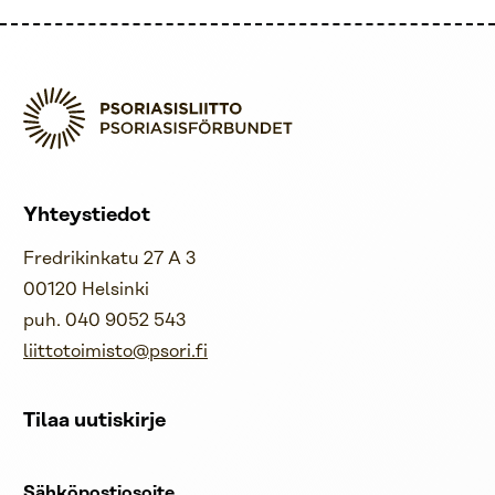
Yhteystiedot
Fredrikinkatu 27 A 3
00120 Helsinki
puh. 040 9052 543
liittotoimisto@psori.fi
Tilaa uutiskirje
Sähköpostiosoite