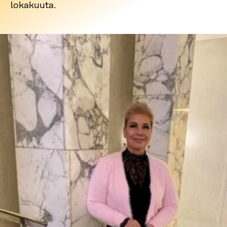
lokakuuta.