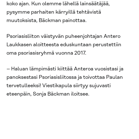
koko ajan. Kun olemme lähellä lainsäätäjää,
pysymme parhaiten kärryillä tehtävistä
muutoksista, Bäckman painottaa.
Psoriasisliiton väistyvän puheenjohtajan Antero
Laukkasen aloitteesta eduskuntaan perustettiin
oma psoriasisryhmä vuonna 2017.
– Haluan lämpimästi kiittää Anteroa vuosistasi ja
panoksestasi Psoriasisliitossa ja toivottaa Paulan
tervetulleeksi! Viestikapula siirtyy sujuvasti
eteenpäin, Sonja Bäckman iloitsee.