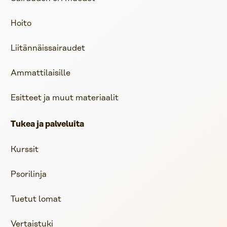
Hoito
Liitännäissairaudet
Ammattilaisille
Esitteet ja muut materiaalit
Tukea ja palveluita
Kurssit
Psorilinja
Tuetut lomat
Vertaistuki