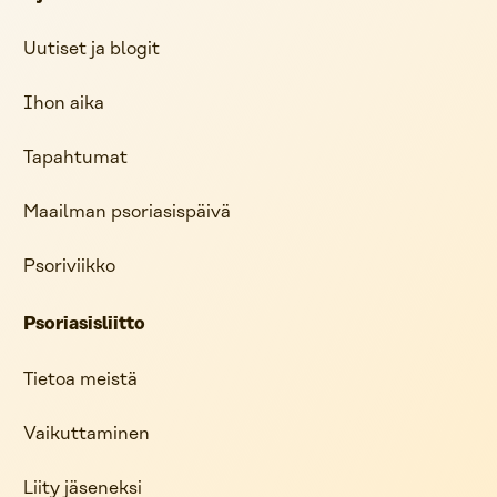
Uutiset ja blogit
Ihon aika
Tapahtumat
Maailman psoriasispäivä
Psoriviikko
Psoriasisliitto
Tietoa meistä
Vaikuttaminen
Liity jäseneksi