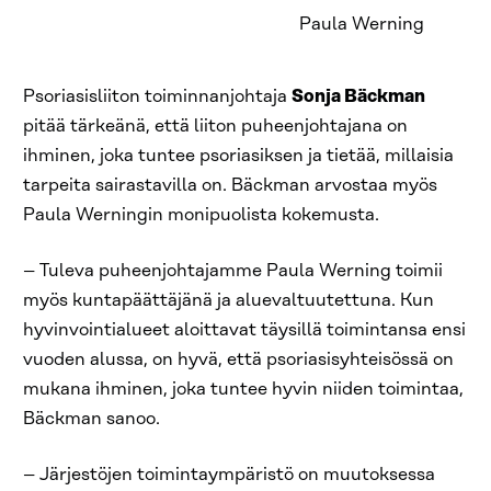
Paula Werning
Psoriasisliiton toiminnanjohtaja
Sonja Bäckman
pitää tärkeänä, että liiton puheenjohtajana on
ihminen, joka tuntee psoriasiksen ja tietää, millaisia
tarpeita sairastavilla on. Bäckman arvostaa myös
Paula Werningin monipuolista kokemusta.
– Tuleva puheenjohtajamme Paula Werning toimii
myös kuntapäättäjänä ja aluevaltuutettuna. Kun
hyvinvointialueet aloittavat täysillä toimintansa ensi
vuoden alussa, on hyvä, että psoriasisyhteisössä on
mukana ihminen, joka tuntee hyvin niiden toimintaa,
Bäckman sanoo.
– Järjestöjen toimintaympäristö on muutoksessa