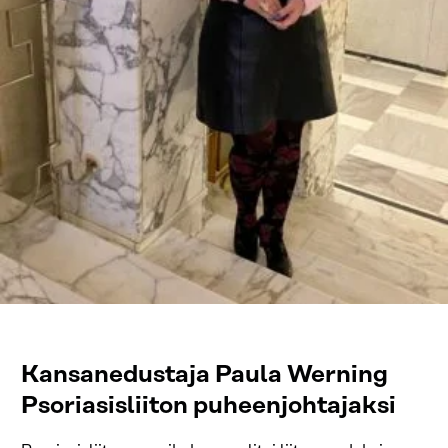
Kansanedustaja Paula Werning
Psoriasisliiton puheenjohtajaksi