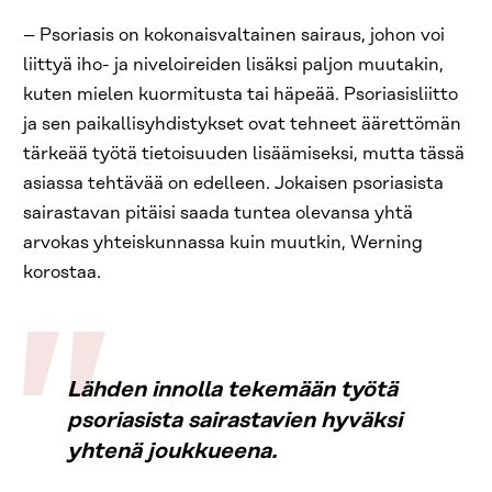
– Psoriasis on kokonaisvaltainen sairaus, johon voi
liittyä iho- ja niveloireiden lisäksi paljon muutakin,
kuten mielen kuormitusta tai häpeää. Psoriasisliitto
ja sen paikallisyhdistykset ovat tehneet äärettömän
tärkeää työtä tietoisuuden lisäämiseksi, mutta tässä
asiassa tehtävää on edelleen. Jokaisen psoriasista
sairastavan pitäisi saada tuntea olevansa yhtä
arvokas yhteiskunnassa kuin muutkin, Werning
korostaa.
Lähden innolla tekemään työtä
psoriasista sairastavien hyväksi
yhtenä joukkueena.