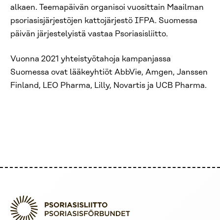
alkaen. Teemapäivän organisoi vuosittain Maailman
psoriasisjärjestöjen kattojärjestö IFPA. Suomessa
päivän järjestelyistä vastaa Psoriasisliitto.
Vuonna 2021 yhteistyötahoja kampanjassa
Suomessa ovat lääkeyhtiöt AbbVie, Amgen, Janssen
Finland, LEO Pharma, Lilly, Novartis ja UCB Pharma.