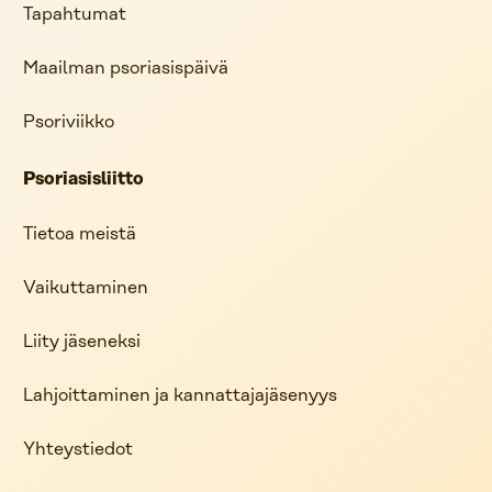
Tapahtumat
Maailman psoriasispäivä
Psoriviikko
Psoriasisliitto
Tietoa meistä
Vaikuttaminen
Liity jäseneksi
Lahjoittaminen ja kannattajajäsenyys
Yhteystiedot