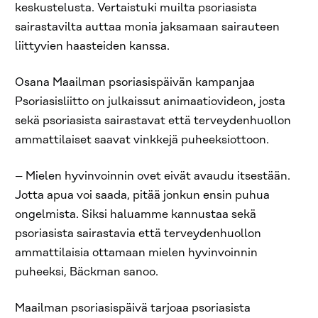
keskustelusta. Vertaistuki muilta psoriasista
sairastavilta auttaa monia jaksamaan sairauteen
liittyvien haasteiden kanssa.
Osana Maailman psoriasispäivän kampanjaa
Psoriasisliitto on julkaissut animaatiovideon, josta
sekä psoriasista sairastavat että terveydenhuollon
ammattilaiset saavat vinkkejä puheeksiottoon.
– Mielen hyvinvoinnin ovet eivät avaudu itsestään.
Jotta apua voi saada, pitää jonkun ensin puhua
ongelmista. Siksi haluamme kannustaa sekä
psoriasista sairastavia että terveydenhuollon
ammattilaisia ottamaan mielen hyvinvoinnin
puheeksi, Bäckman sanoo.
Maailman psoriasispäivä tarjoaa psoriasista