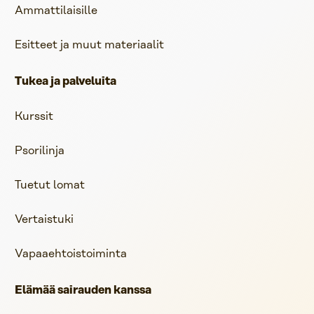
Ammattilaisille
Esitteet ja muut materiaalit
Tukea ja palveluita
Kurssit
Psorilinja
Tuetut lomat
Vertaistuki
Vapaaehtoistoiminta
Elämää sairauden kanssa