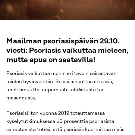
Maailman psoriasispäivän 29.10.
viesti: Psoriasis vaikuttaa mieleen,
mutta apua on saatavilla!
Psoriasis vaikuttaa monin eri tavoin sairastavan
mielen hyvinvointiin. Se voi aiheuttaa stressiä,
unettomuutta, uupumusta, ahdistusta tai
masennusta.
Psoriasisliiton vuonna 2019 toteuttamassa
kyselytutkimuksessa 60 prosenttia psoriasista
sairastavista totesi, että psoriasis kuormittaa myös