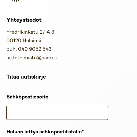
Yhteystiedot
Fredrikinkatu 27 A 3
00120 Helsinki
puh. 040 9052 543
liittotoimisto@psori.fi
Tilaa uutiskirje
Sähköpostiosoite
Haluan liittyä sähköpostilistalle