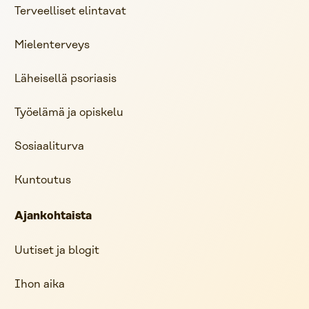
Terveelliset elintavat
Mielenterveys
Läheisellä psoriasis
Työelämä ja opiskelu
Sosiaaliturva
Kuntoutus
Ajankohtaista
Uutiset ja blogit
Ihon aika