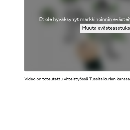
Et ole hyväksynyt markkinoinnin evästei
Muuta evästeasetuks
Video on toteutettu yhteistyössä Tussitaikurien kanssa