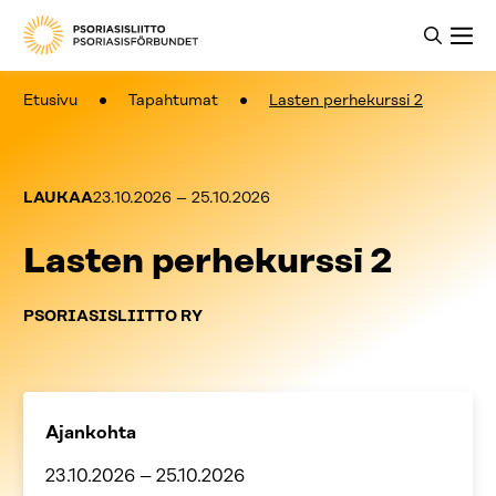
Etusivu
Tapahtumat
Lasten perhekurssi 2
LAUKAA
23.10.2026
–
25.10.2026
Lasten perhekurssi 2
PSORIASISLIITTO RY
Ajankohta
23.10.2026
–
25.10.2026