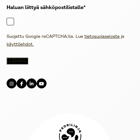
Haluan liittyä sähköpostilistalle
Suojattu Google reCAPTCHA:lla. Lue
tietosuojaseloste
ja
käyttöehdot.