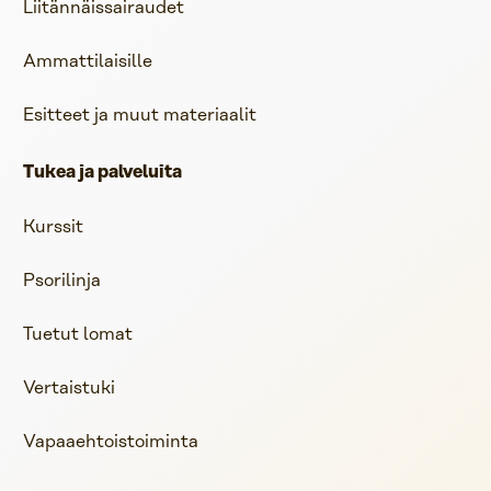
Liitännäissairaudet
Ammattilaisille
Esitteet ja muut materiaalit
Tukea ja palveluita
Kurssit
Psorilinja
Tuetut lomat
Vertaistuki
Vapaaehtoistoiminta