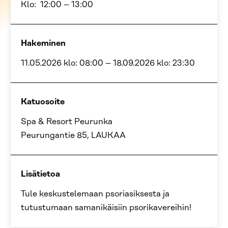
Klo:
12:00
–
13:00
Hakeminen
11.05.2026 klo: 08:00
–
18.09.2026 klo: 23:30
Katuosoite
Spa & Resort Peurunka
Peurungantie 85, LAUKAA
Lisätietoa
Tule keskustelemaan psoriasiksesta ja
tutustumaan samanikäisiin psorikavereihin!