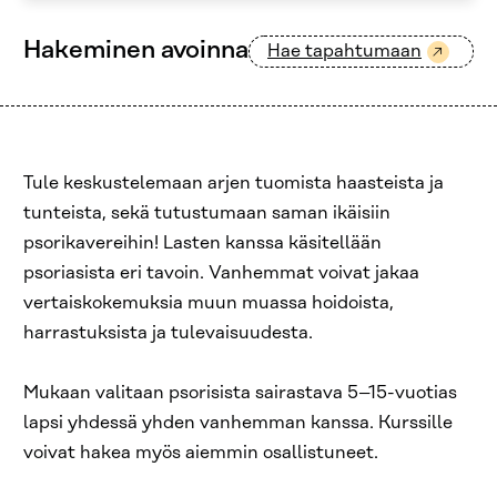
Hakeminen avoinna
Hae tapahtumaan
Tule keskustelemaan arjen tuomista haasteista ja
tunteista, sekä tutustumaan saman ikäisiin
psorikavereihin! Lasten kanssa käsitellään
psoriasista eri tavoin. Vanhemmat voivat jakaa
vertaiskokemuksia muun muassa hoidoista,
harrastuksista ja tulevaisuudesta.
Mukaan valitaan psorisista sairastava 5–15-vuotias
lapsi yhdessä yhden vanhemman kanssa. Kurssille
voivat hakea myös aiemmin osallistuneet.