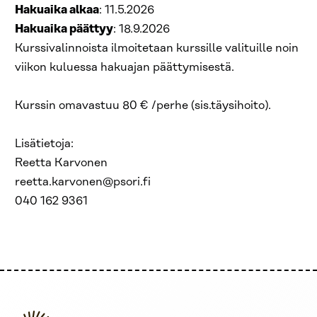
Hakuaika alkaa
: 11.5.2026
Hakuaika päättyy
: 18.9.2026
Kurssivalinnoista ilmoitetaan kurssille valituille noin
viikon kuluessa hakuajan päättymisestä.
Kurssin omavastuu 80 € /perhe (sis.täysihoito).
Lisätietoja:
Reetta Karvonen
reetta.karvonen@psori.fi
040 162 9361