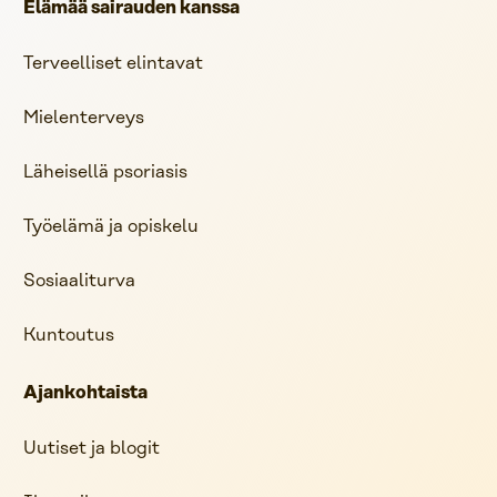
Elämää sairauden kanssa
Terveelliset elintavat
Mielenterveys
Läheisellä psoriasis
Työelämä ja opiskelu
Sosiaaliturva
Kuntoutus
Ajankohtaista
Uutiset ja blogit