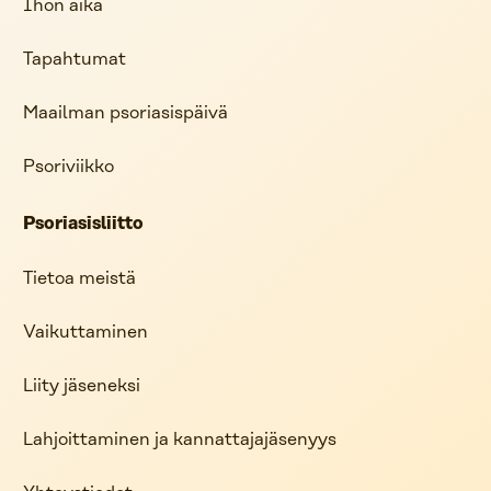
Ihon aika
Tapahtumat
Maailman psoriasispäivä
Psoriviikko
Psoriasisliitto
Tietoa meistä
Vaikuttaminen
Liity jäseneksi
Lahjoittaminen ja kannattajajäsenyys