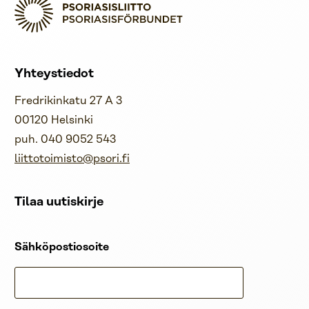
Yhteystiedot
Fredrikinkatu 27 A 3
00120 Helsinki
puh. 040 9052 543
liittotoimisto@psori.fi
Tilaa uutiskirje
Sähköpostiosoite