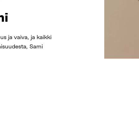
mi
s ja vaiva, ja kaikki
aisuudesta, Sami