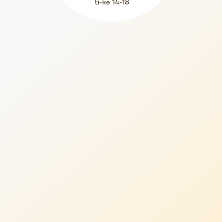
ti-ke 14-18