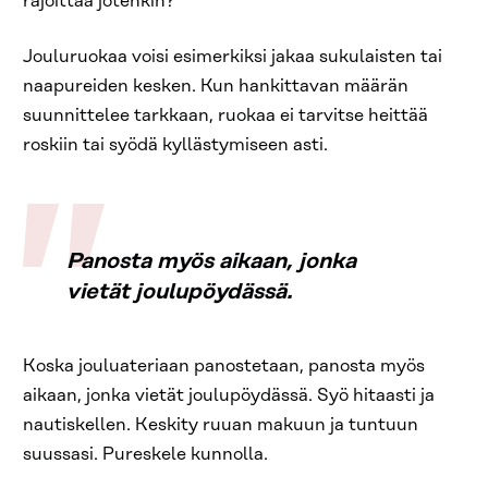
rajoittaa jotenkin?
Jouluruokaa voisi esimerkiksi jakaa sukulaisten tai
naapureiden kesken. Kun hankittavan määrän
suunnittelee tarkkaan, ruokaa ei tarvitse heittää
roskiin tai syödä kyllästymiseen asti.
Panosta myös aikaan, jonka
vietät joulupöydässä.
Koska jouluateriaan panostetaan, panosta myös
aikaan, jonka vietät joulupöydässä. Syö hitaasti ja
nautiskellen. Keskity ruuan makuun ja tuntuun
suussasi. Pureskele kunnolla.