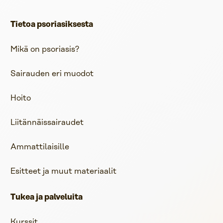
Tietoa psoriasiksesta
Mikä on psoriasis?
Sairauden eri muodot
Hoito
Liitännäissairaudet
Ammattilaisille
Esitteet ja muut materiaalit
Tukea ja palveluita
Kurssit