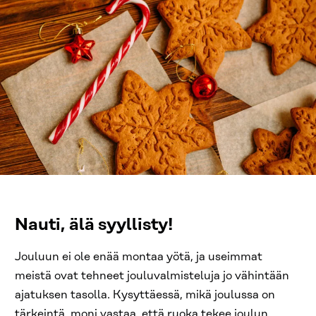
Nauti, älä syyllisty!
Jouluun ei ole enää montaa yötä, ja useimmat
meistä ovat tehneet jouluvalmisteluja jo vähintään
ajatuksen tasolla. Kysyttäessä, mikä joulussa on
tärkeintä, moni vastaa, että ruoka tekee joulun.