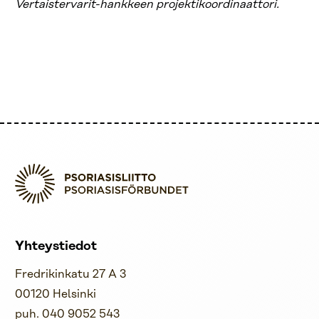
Vertaistervarit-hankkeen projektikoordinaattori.
Yhteystiedot
Fredrikinkatu 27 A 3
00120 Helsinki
puh. 040 9052 543