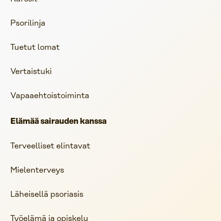
Psorilinja
Tuetut lomat
Vertaistuki
Vapaaehtoistoiminta
Elämää sairauden kanssa
Terveelliset elintavat
Mielenterveys
Läheisellä psoriasis
Työelämä ja opiskelu