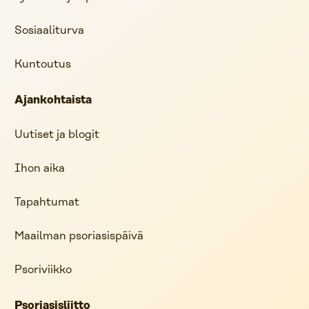
Sosiaaliturva
Kuntoutus
Ajankohtaista
Uutiset ja blogit
Ihon aika
Tapahtumat
Maailman psoriasispäivä
Psoriviikko
Psoriasisliitto