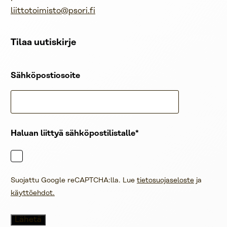
liittotoimisto@psori.fi
Tilaa uutiskirje
Sähköpostiosoite
Haluan liittyä sähköpostilistalle
Suojattu Google reCAPTCHA:lla. Lue
tietosuojaseloste
ja
käyttöehdot.