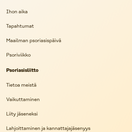
Ihon aika
Tapahtumat
Maailman psoriasispäivä
Psoriviikko
Psoriasisliitto
Tietoa meistä
Vaikuttaminen
Liity jäseneksi
Lahjoittaminen ja kannattajajäsenyys