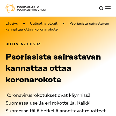
Etusivu
Uutiset ja blogit
Psoriasista sairastavan
kannattaa ottaa koronarokote
Kategoriat:
Julkaistu:
UUTINEN
20.01.2021
Psoriasista sairastavan
kannattaa ottaa
koronarokote
Koronavirusrokotukset ovat käynnissä
Suomessa useilla eri rokotteilla. Kaikki
Suomessa tällä hetkellä annettavat rokotteet