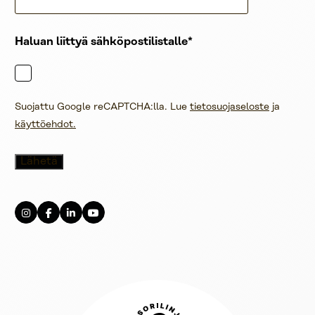
Haluan liittyä sähköpostilistalle
Suojattu Google reCAPTCHA:lla. Lue
tietosuojaseloste
ja
käyttöehdot.