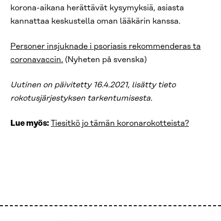
korona-aikana herättävät kysymyksiä, asiasta
kannattaa keskustella oman lääkärin kanssa.
Personer insjuknade i psoriasis rekommenderas ta
coronavaccin.
(Nyheten på svenska)
Uutinen on päivitetty 16.4.2021, lisätty tieto
rokotusjärjestyksen tarkentumisesta.
Lue myös:
Tiesitkö jo tämän koronarokotteista?